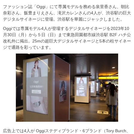
ファッション誌「Oggi」にて専属モデルを務める泉里香さん、朝比
奈彩さん、飯豊まりえさん、滝沢カレンさんの4人が、渋谷駅の巨大
デジタルサイネージに登場。渋谷駅を華麗にジャックしました。
Oggiでは専属モデル4人が登場するデジタルサイネージを2023年10
月30日（月）から５日（日）まで東急田園都市線渋谷駅 B2F ハチ公
改札外に掲出。25mの超巨大デジタルサイネージと5本の柱サイネー
ジで通路を彩っています。
広告上では4人が Oggiステディブランド・6ブランド（Tory Burch、