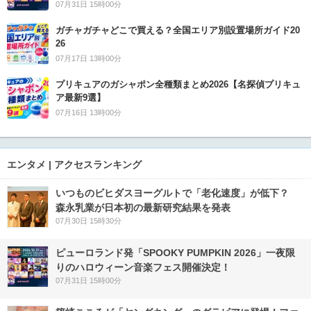
07月31日 15時00分
ガチャガチャどこで買える？全国エリア別設置場所ガイド20
26
07月17日 13時00分
プリキュアのガシャポン全種類まとめ2026【名探偵プリキュ
ア最新9選】
07月16日 13時00分
エンタメ | アクセスランキング
いつものビヒダスヨーグルトで「老化速度」が低下？
森永乳業が日本初の最新研究結果を発表
07月30日 15時30分
ピューロランド発「SPOOKY PUMPKIN 2026」一夜限
りのハロウィーン音楽フェス開催決定！
07月31日 15時00分