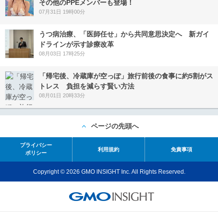
その他のPPEメンバーも登場！
07月31日 19時00分
うつ病治療、「医師任せ」から共同意思決定へ 新ガイ
ドラインが示す診療改革
08月03日 17時25分
「帰宅後、冷蔵庫が空っぽ」旅行前後の食事に約5割がス
トレス 負担を減らす賢い方法
08月01日 20時33分
ページの先頭へ
プライバシー
利用規約
免責事項
ポリシー
Copyright © 2026 GMO INSIGHT Inc. All Rights Reserved.