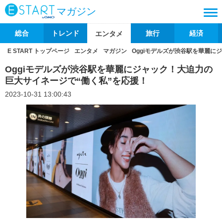
マガジン
総合
トレンド
旅行
経済
エンタメ
E START トップページ
エンタメ
マガジン
Oggiモデルズが渋谷駅を華麗に
Oggiモデルズが渋谷駅を華麗にジャック！大迫力の
巨大サイネージで“働く私”を応援！
2023-10-31 13:00:43