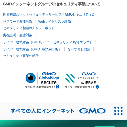
GMOインターネットグループのセキュリティ事業について
世界初総合ネットセキュリティサービス「GMOセキュリティ24」
パスワード漏洩診断
Webサイトリスク診断
セキュリティ相談AIチャットボット
実在証明・盗聴対策
サイバー攻撃対策（GMOサイバーセキュリティ byイエラエ）
サイバー攻撃対策（GMO Flatt Security）
なりすまし対策
セキュリティ事業の軌跡