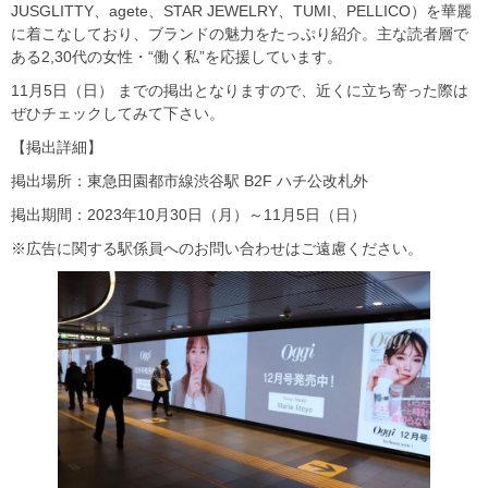
JUSGLITTY、agete、STAR JEWELRY、TUMI、PELLICO）を華麗
に着こなしており、ブランドの魅力をたっぷり紹介。主な読者層で
ある2,30代の女性・“働く私”を応援しています。
11月5日（日） までの掲出となりますので、近くに立ち寄った際は
ぜひチェックしてみて下さい。
【掲出詳細】
掲出場所：東急田園都市線渋谷駅 B2F ハチ公改札外
掲出期間：2023年10月30日（月）～11月5日（日）
※広告に関する駅係員へのお問い合わせはご遠慮ください。