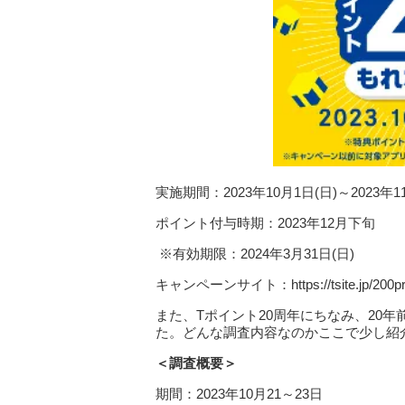
実施期間：2023年10月1日(日)～2023年1
ポイント付与時期：2023年12月下旬
※有効期限：2024年3月31日(日)
キャンペーンサイト：https://tsite.jp/200p
また、Tポイント20周年にちなみ、20年
た。どんな調査内容なのかここで少し紹
＜調査概要＞
期間：2023年10月21～23日