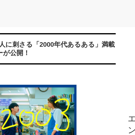
人に刺さる「2000年代あるある」満載
ーが公開！
エ