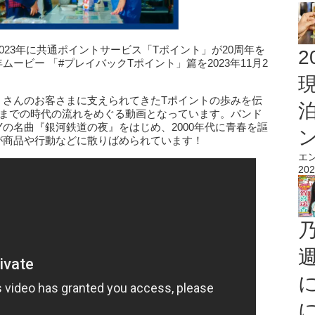
023年に共通ポイントサービス「Tポイント」が20周年を
2
ービー 「#プレイバックTポイント」篇を2023年11月2
くさんのお客さまに支えられてきたTポイントの歩みを伝
の現代までの時代の流れをめぐる動画となっています。バンド
DYの名曲『銀河鉄道の夜』をはじめ、2000年代に青春を謳
”が商品や行動などに散りばめられています！
エ
202