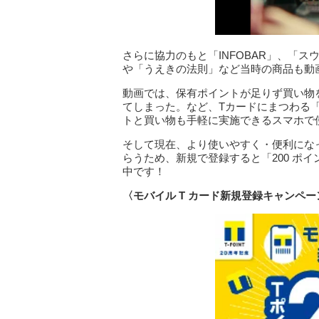
さらに協力のもと「INFOBAR」、「
や「うえきの法則」など当時の商品も動
動画では、保有ポイントが足りず買い物
てしまった。など、Tカードにまつわる
トと買い物も手軽に実施できるスマホで
そして現在、より使いやすく・便利にな
らうため、新規で登録すると「200 ポ
中です！
〈モバイル T カード新規登録キャンペー