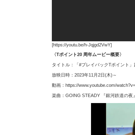
[https://youtu.be/h-Jqjgd2VwY]
〈Tポイント20 周年ムービー概要〉
タイトル：「#プレイバックTポイント」篇
放映日時：2023年11月2日(木)～
動画：https://www.youtube.com/watch?v
楽曲：GOING STEADY 『銀河鉄道の夜