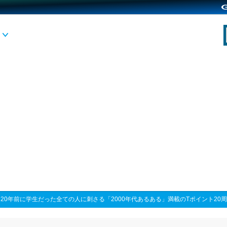
>
20年前に学生だった全ての人に刺さる「2000年代あるある」満載のTポイント20