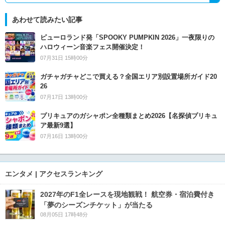
あわせて読みたい記事
ピューロランド発「SPOOKY PUMPKIN 2026」一夜限りの
ハロウィーン音楽フェス開催決定！
07月31日 15時00分
ガチャガチャどこで買える？全国エリア別設置場所ガイド20
26
07月17日 13時00分
プリキュアのガシャポン全種類まとめ2026【名探偵プリキュ
ア最新9選】
07月16日 13時00分
エンタメ | アクセスランキング
2027年のF1全レースを現地観戦！ 航空券・宿泊費付き
「夢のシーズンチケット」が当たる
08月05日 17時48分