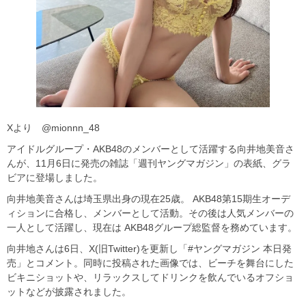
Xより @mionnn_48
アイドルグループ・AKB48のメンバーとして活躍する向井地美音さ
んが、11月6日に発売の雑誌「週刊ヤングマガジン」の表紙、グラ
ビアに登場しました。
向井地美音さんは埼玉県出身の現在25歳。 AKB48第15期生オーデ
ィションに合格し、メンバーとして活動。その後は人気メンバーの
一人として活躍し、現在は AKB48グループ総監督を務めています。
向井地さんは6日、X(旧Twitter)を更新し「#ヤングマガジン 本日発
売」とコメント。同時に投稿された画像では、ビーチを舞台にした
ビキニショットや、リラックスしてドリンクを飲んでいるオフショ
ットなどが披露されました。