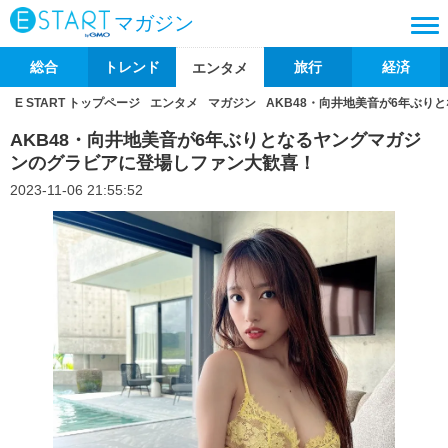
マガジン
総合
トレンド
旅行
経済
エンタメ
E START トップページ
エンタメ
マガジン
AKB48・向井地美音が6年ぶ
AKB48・向井地美音が6年ぶりとなるヤングマガジ
ンのグラビアに登場しファン大歓喜！
2023-11-06 21:55:52