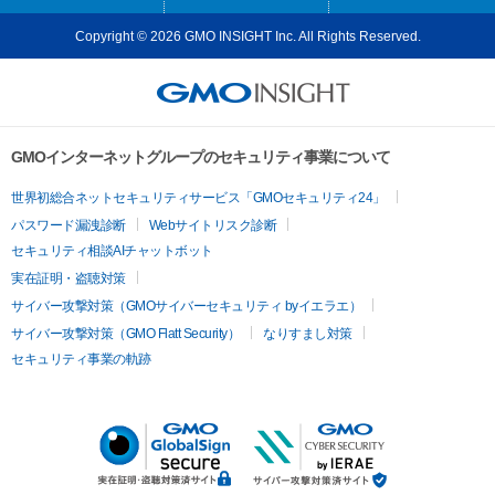
Copyright © 2026 GMO INSIGHT Inc. All Rights Reserved.
GMOインターネットグループのセキュリティ事業について
世界初総合ネットセキュリティサービス「GMOセキュリティ24」
パスワード漏洩診断
Webサイトリスク診断
セキュリティ相談AIチャットボット
実在証明・盗聴対策
サイバー攻撃対策（GMOサイバーセキュリティ byイエラエ）
サイバー攻撃対策（GMO Flatt Security）
なりすまし対策
セキュリティ事業の軌跡