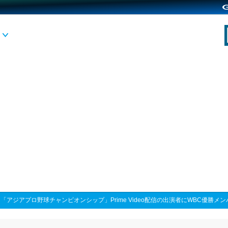
>
「アジアプロ野球チャンピオンシップ」Prime Video配信の出演者にWBC優勝