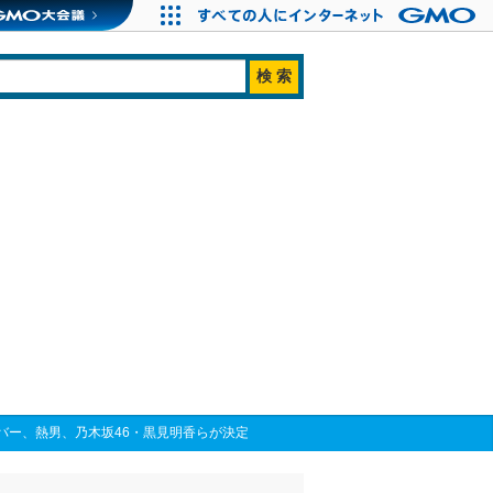
メンバー、熱男、乃木坂46・黒見明香らが決定