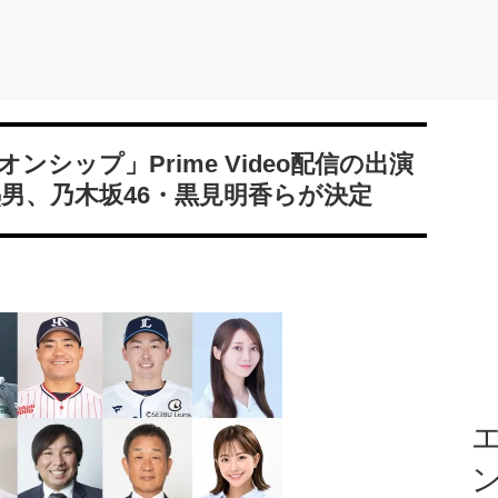
シップ」Prime Video配信の出演
男、乃木坂46・黒見明香らが決定
エ