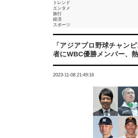
トレンド
エンタメ
旅行
経済
スポーツ
「アジアプロ野球チャンピオン
者にWBC優勝メンバー、熱
2023-11-08 21:49:16