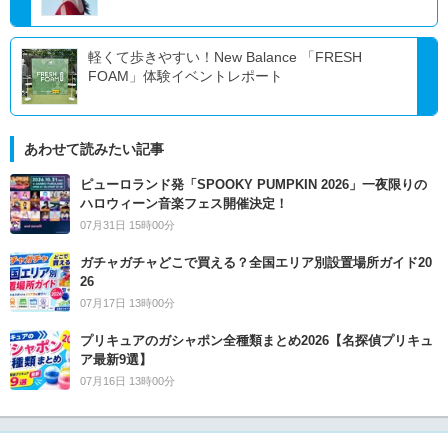
軽くて歩きやすい！New Balance 「FRESH
FOAM」体験イベントレポート
あわせて読みたい記事
ピューロランド発「SPOOKY PUMPKIN 2026」一夜限りの
ハロウィーン音楽フェス開催決定！
07月31日 15時00分
ガチャガチャどこで買える？全国エリア別設置場所ガイド20
26
07月17日 13時00分
プリキュアのガシャポン全種類まとめ2026【名探偵プリキュ
ア最新9選】
07月16日 13時00分