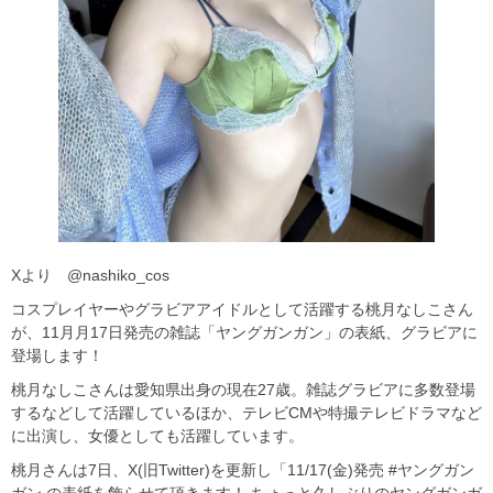
Xより @nashiko_cos
コスプレイヤーやグラビアアイドルとして活躍する桃月なしこさん
が、11月月17日発売の雑誌「ヤングガンガン」の表紙、グラビアに
登場します！
桃月なしこさんは愛知県出身の現在27歳。雑誌グラビアに多数登場
するなどして活躍しているほか、テレビCMや特撮テレビドラマなど
に出演し、女優としても活躍しています。
桃月さんは7日、X(旧Twitter)を更新し「11/17(金)発売 #ヤングガン
ガン の表紙を飾らせて頂きます！ ちょっと久しぶりのヤングガンガ