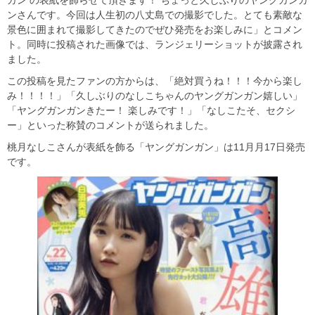
ンさんです。今回は人生初の八丈島での撮影でした。とても素敵な
景色に囲まれて撮影してきたのでぜひ発売をお楽しみに」とコメン
ト。同時に投稿された画像では、ランジェリーショットが披露され
ました。
この投稿を見たファンの方からは、「絶対買うね！！！今から楽し
み！！！！」「久しぶりのなしこちゃんのヤングガンガン嬉しい」
「ヤングガンガンきたー！ 楽しみです！」「なしこたそ、セクシ
ー」といった称賛のコメントが送られました。
桃月なしこさんが表紙を飾る「ヤングガンガン」は11月月17日発売
です。