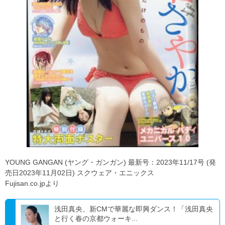
YOUNG GANGAN (ヤング・ガンガン) 最新号：2023年11/17号 (発
売日2023年11月02日) スクウェア・エニックス
Fujisan.co.jpより
浅田真央、新CMで華麗な即興ダンス！「浅田真央
と行く春の京都ウォーキ...