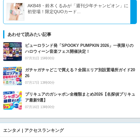
AKB48・鈴木くるみが「週刊少年チャンピオン」に
初登場！限定QUOカード...
あわせて読みたい記事
ピューロランド発「SPOOKY PUMPKIN 2026」一夜限りの
ハロウィーン音楽フェス開催決定！
07月31日 15時00分
ガチャガチャどこで買える？全国エリア別設置場所ガイド20
26
07月17日 13時00分
プリキュアのガシャポン全種類まとめ2026【名探偵プリキュ
ア最新9選】
07月16日 13時00分
エンタメ | アクセスランキング