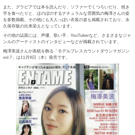
また、グラビアでは本を読んだり、ソファーでくつろいだり、焼き
芋を食べたりと、ほのぼのするナチュラルな雰囲気の梅澤さんの姿
を多数掲載。その他にも大人っぽい衣装の姿も掲載されており、永
久保存版の出来栄えとなっています。
その他の誌面には、声優、歌い手、YouTuberなど、さまざまなジャ
ンルのアーティストのインタビューなどが掲載されています。
梅澤美波さんが表紙を飾る「モデルプレスカウントダウンマガジン
vol.7」は11月9日（木）発売です。