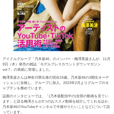
アイドルグループ「乃木坂46」のメンバー・梅澤美波さんが、11月
9日（木）発売の雑誌「モデルプレスカウントダウンマガジン
vol.7」の表紙に登場しました。
梅澤美波さんは神奈川県出身の現在24歳。乃木坂46の3期生オーデ
ィションに合格し、グループに加入。2023年2月よりグループのキ
ャプテンを務めています。
誌面のインタビューでは、「(乃木坂配信中の)全部の動画を見てい
ます」と語る梅澤さんが3つのおススメ動画を紹介してくれるほか、
乃木坂46のYouTubeチャンネルで今後やりたいことなどについて語
っています。