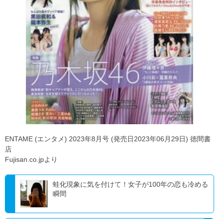
ENTAME (エンタメ) 2023年8月号 (発売日2023年06月29日) 徳間書
店
Fujisan.co.jpより
蛙化現象に気を付けて！女子が100年の恋も冷める
瞬間