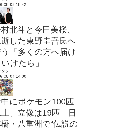
6-08-03 18:42
松村北斗と今田美桜、
急逝した東野圭吾氏へ
誓う「多くの方へ届け
ていけたら」
ンタメ
6-08-04 14:00
街中にポケモン100匹
以上、立像は19匹 日
本橋・八重洲で“伝説の