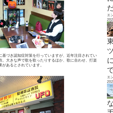
エ
202
に基づき認知症対策を⾏っていますが、近年注⽬されてい
防。⼤きな声で歌を歌ったりするほか、歌に合わせ、打楽
果があるとされています。
エ
202