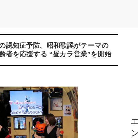
の認知症予防。昭和歌謡がテーマの
高齢者を応援する “昼カラ営業”を開始
エ