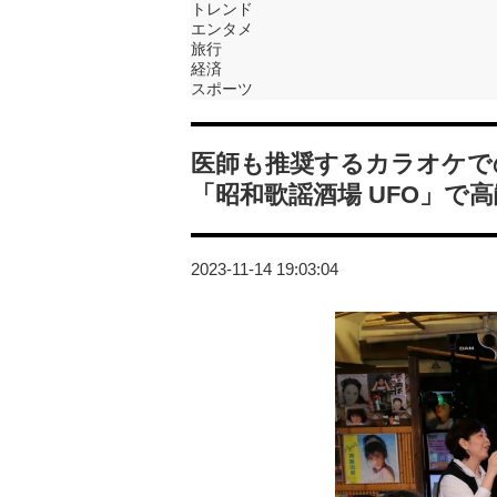
トレンド
エンタメ
旅行
経済
スポーツ
医師も推奨するカラオケで
「昭和歌謡酒場 UFO」で
2023-11-14 19:03:04