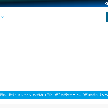
>
医師も推奨するカラオケでの認知症予防。昭和歌謡がテーマの「昭和歌謡酒場 UFO