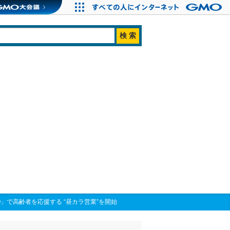
」で高齢者を応援する “昼カラ営業”を開始