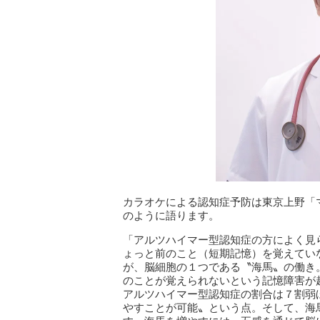
カラオケによる認知症予防は東京上野「
のように語ります。
「アルツハイマー型認知症の⽅によく⾒
ょっと前のこと（短期記憶）を覚えてい
が、脳細胞の１つである〝海⾺〟の働き
のことが覚えられないという記憶障害が
アルツハイマー型認知症の割合は７割弱
やすことが可能〟という点。そして、海