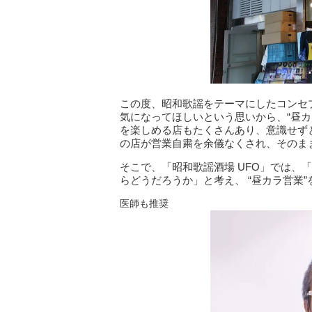
この度、昭和歌謡をテーマにしたコンセプ
気になってほしいという思いから、“昼
を楽しめる店もたくさんあり、意識せず
の店が営業⾃粛を余儀なくされ、そのま
そこで、「昭和歌謡酒場 UFO」では、
らどうだろうか」と考え、 “昼カラ営業
医師も推奨