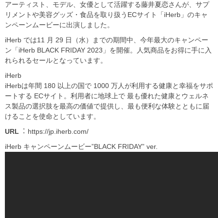
アーティスト、モデル、⼥優として活躍する藤井夏恋さんが、サプ
リメントや美容グッズ・食品を取り扱うECサイト「iHerb」のキャ
ンペーンムービーに出演しました。
iHerb では11 ⽉ 29 ⽇（⽔）までの期間中、今年最⼤のキャンペー
ン「iHerb BLACK FRIDAY 2023」を開催。人気商品をお得に手に入
れられるセールとなっています。
iHerb
iHerbは年間 180 以上の国で 1000 万⼈が利用する健康と幸福をサポ
ートする ECサイト。利用者に地球上で 最も優れた健康とウェルネ
ス製品の選択肢を最⾼の価値で提供し、最も便利な体験とともに届
けることを使命としています。
URL
︓ https://jp.iherb.com/
iHerb キャンペーンムービー”BLACK FRIDAY” ver.