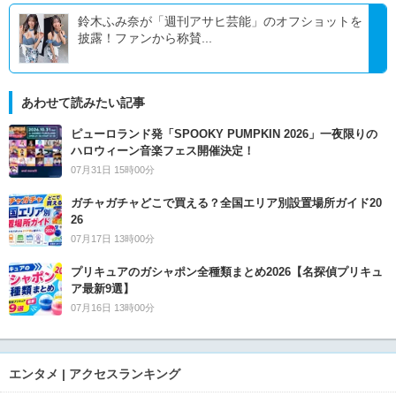
鈴木ふみ奈が「週刊アサヒ芸能」のオフショットを
披露！ファンから称賛...
あわせて読みたい記事
ピューロランド発「SPOOKY PUMPKIN 2026」一夜限りの
ハロウィーン音楽フェス開催決定！
07月31日 15時00分
ガチャガチャどこで買える？全国エリア別設置場所ガイド20
26
07月17日 13時00分
プリキュアのガシャポン全種類まとめ2026【名探偵プリキュ
ア最新9選】
07月16日 13時00分
エンタメ | アクセスランキング