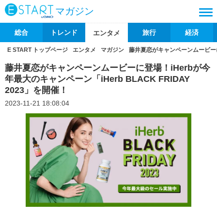
マガジン
総合
トレンド
旅行
経済
エンタメ
E START トップページ
エンタメ
マガジン
藤井夏恋がキャンペーンムービーに登場
藤井夏恋がキャンペーンムービーに登場！iHerbが今
年最⼤のキャンペーン「iHerb BLACK FRIDAY
2023」を開催！
2023-11-21 18:08:04