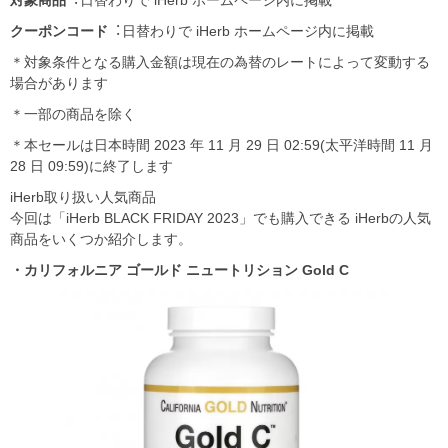
クーポンコード
︓⽇替わりで iHerb ホームページ内に掲載
＊対象条件となる購⼊⾦額は現在の為替のレートによって変動する
場合があります
＊⼀部の商品を除く
＊本セールは⽇本時間 2023 年 11 ⽉ 29 ⽇ 02:59(太平洋時間 11 ⽉
28 ⽇ 09:59)に終了します
iHerb取り扱い人気商品
今回は「iHerb BLACK FRIDAY 2023」でも購入できる iHerbの人気
商品をいくつか紹介します。
・カリフォルニア ゴールド ニュートリション Gold C