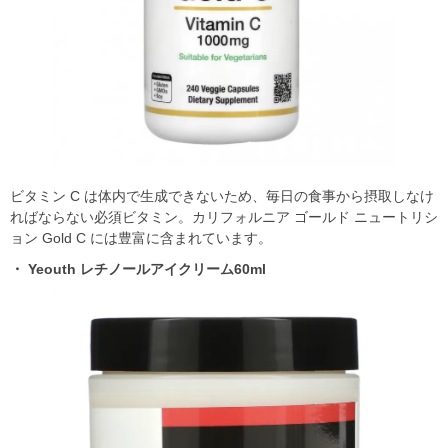
ビタミン C は体内で⽣成できないため、毎⽇の⾷事から摂取しなけ
ればならない必須ビタミン。カリフォルニア ゴールド ニュートリシ
ョン Gold C には豊富に含まれています。
・ Yeouth レチノールアイクリーム60ml