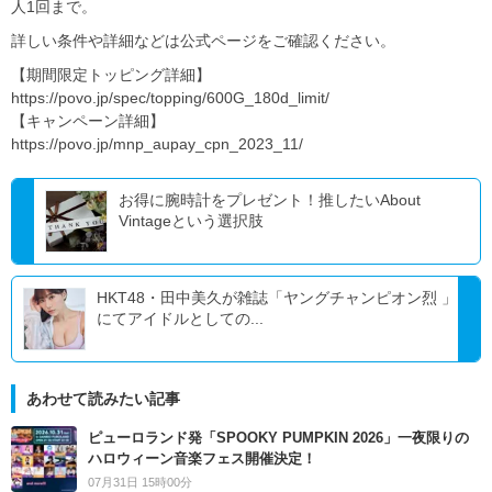
人1回まで。
詳しい条件や詳細などは公式ページをご確認ください。
【期間限定トッピング詳細】
https://povo.jp/spec/topping/600G_180d_limit/
【キャンペーン詳細】
https://povo.jp/mnp_aupay_cpn_2023_11/
お得に腕時計をプレゼント！推したいAbout
Vintageという選択肢
HKT48・田中美久が雑誌「ヤングチャンピオン烈 」
にてアイドルとしての...
あわせて読みたい記事
ピューロランド発「SPOOKY PUMPKIN 2026」一夜限りの
ハロウィーン音楽フェス開催決定！
07月31日 15時00分