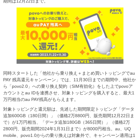
期間は12月22日まで。
同時スタートした「他社から乗り換え＋まとめ買いトッピングでau
PAY 残高還元キャンペーン」では、11月30日までの期間中、他社か
ら「povo2.0」への乗り換え契約（SIM有効化）をした上でpovoア
カウントとau IDを連携させ、対象トッピングを購入すると、最大1
万円相当のau PAY残高がもらえます。
対象トッピングと還元額は、先述した期間限定トッピング「データ
追加600GB（180日間）」（価格2万8800円、販売期間12月22日ま
で）が1万円相当、「データ追加180GB（365日間）」（価格2万
2800円、販売期間2024年1月31日まで）が8000円相当。au、UQ
mobile、povo1.0からの乗り換えは対象外で、キャンペーン適用は1