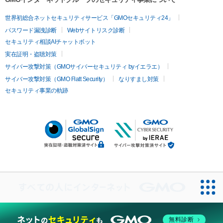
世界初総合ネットセキュリティサービス「GMOセキュリティ24」
パスワード漏洩診断
Webサイトリスク診断
セキュリティ相談AIチャットボット
実在証明・盗聴対策
サイバー攻撃対策（GMOサイバーセキュリティ byイエラエ）
サイバー攻撃対策（GMO Flatt Security）
なりすまし対策
セキュリティ事業の軌跡
無料診断