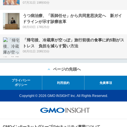
07月31日 19時00分
うつ病治療、「医師任せ」から共同意思決定へ 新ガイ
ドラインが示す診療改革
08月03日 17時25分
「帰宅後、冷蔵庫が空っぽ」旅行前後の食事に約5割がス
トレス 負担を減らす賢い方法
08月01日 20時33分
ページの先頭へ
プライバシー
利用規約
免責事項
ポリシー
Copyright © 2026 GMO INSIGHT Inc. All Rights Reserved.
GMOインターネットグループのセキュリティ事業について