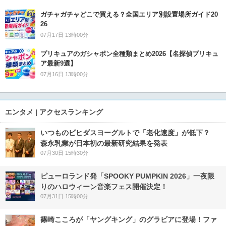
ガチャガチャどこで買える？全国エリア別設置場所ガイド20
26
07月17日 13時00分
プリキュアのガシャポン全種類まとめ2026【名探偵プリキュ
ア最新9選】
07月16日 13時00分
エンタメ | アクセスランキング
いつものビヒダスヨーグルトで「老化速度」が低下？
森永乳業が日本初の最新研究結果を発表
07月30日 15時30分
ピューロランド発「SPOOKY PUMPKIN 2026」一夜限
りのハロウィーン音楽フェス開催決定！
07月31日 15時00分
篠崎こころが「ヤングキング」のグラビアに登場！ファ