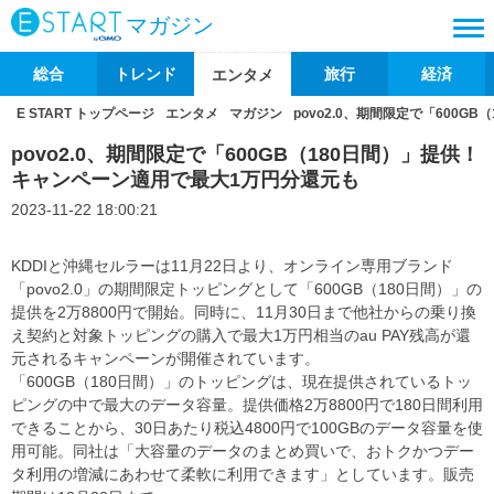
マガジン
総合
トレンド
旅行
経済
エンタメ
E START トップページ
エンタメ
マガジン
povo2.0、期間限定で「600
povo2.0、期間限定で「600GB（180日間）」提供！
キャンペーン適用で最大1万円分還元も
2023-11-22 18:00:21
KDDIと沖縄セルラーは11月22日より、オンライン専用ブランド
「povo2.0」の期間限定トッピングとして「600GB（180日間）」の
提供を2万8800円で開始。同時に、11月30日まで他社からの乗り換
え契約と対象トッピングの購入で最大1万円相当のau PAY残高が還
元されるキャンペーンが開催されています。
「600GB（180日間）」のトッピングは、現在提供されているトッ
ピングの中で最大のデータ容量。提供価格2万8800円で180日間利用
できることから、30日あたり税込4800円で100GBのデータ容量を使
用可能。同社は「大容量のデータのまとめ買いで、おトクかつデー
タ利用の増減にあわせて柔軟に利用できます」としています。販売