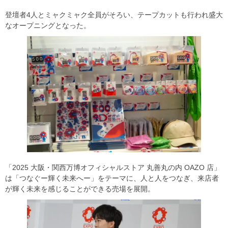
登壇者4人とミャクミャク全員がそろい、テープカットも行われ盛大
なオープニングとなった。
「2025 大阪・関西万博オフィシャルストア 丸善丸の内 OAZO 店」
は「つなぐー輝く未来へー」をテーマに、人と人をつなぎ、来店者
が輝く未来を感じることができる売場を展開。