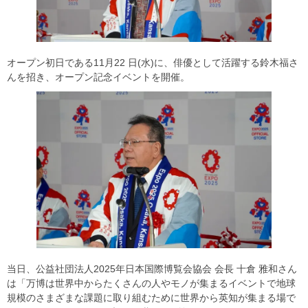
オープン初日である11月22 日(水)に、俳優として活躍する鈴木福さ
んを招き、オープン記念イベントを開催。
当日、公益社団法人2025年日本国際博覧会協会 会長 十倉 雅和さん
は「万博は世界中からたくさんの人やモノが集まるイベントで地球
規模のさまざまな課題に取り組むために世界から英知が集まる場で