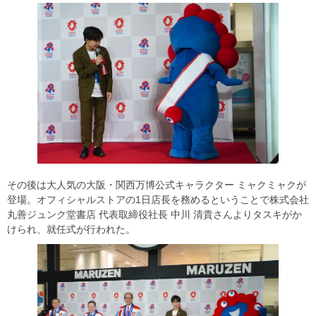
その後は大人気の大阪・関西万博公式キャラクター ミャクミャクが
登場。オフィシャルストアの1日店長を務めるということで株式会社
丸善ジュンク堂書店 代表取締役社長 中川 清貴さんよりタスキがか
けられ、就任式が行われた。