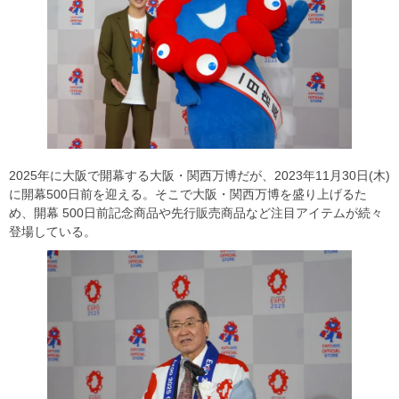
2025年に大阪で開幕する大阪・関西万博だが、2023年11月30日(木)
に開幕500日前を迎える。そこで大阪・関西万博を盛り上げるた
め、開幕 500日前記念商品や先行販売商品など注目アイテムが続々
登場している。