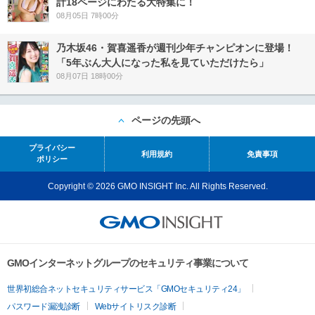
計18ページにわたる大特集に！
08月05日 7時00分
乃木坂46・賀喜遥香が週刊少年チャンピオンに登場！
「5年ぶん大人になった私を見ていただけたら」
08月07日 18時00分
ページの先頭へ
プライバシー
利用規約
免責事項
ポリシー
Copyright © 2026 GMO INSIGHT Inc. All Rights Reserved.
GMOインターネットグループのセキュリティ事業について
世界初総合ネットセキュリティサービス「GMOセキュリティ24」
パスワード漏洩診断
Webサイトリスク診断