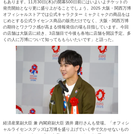
もあります。11月30日(木)の開幕500日前にはいよいよチケットの
発売開始となり更に盛り上がることでしょう。2025 大阪・関西万博
オフィシャルストアでは公式キャラクター ミャクミャクの商品をは
じめとする公式ライセンス商品の販売だけでなく、大阪・関西万博
の期待とワクワク感が高まる情報発信の場も目指しています。今回
の店舗は大阪店に続き、3店舗目で今後も各地に店舗を開設予定。多
くの人に万博について知ってももらいたいです」と語った。
経済産業副大臣 兼 内閣府副大臣 酒井 庸行さんも登場。「オフィシ
ャルライセンスグッズは万博を盛り上げていく中で欠かせないもの