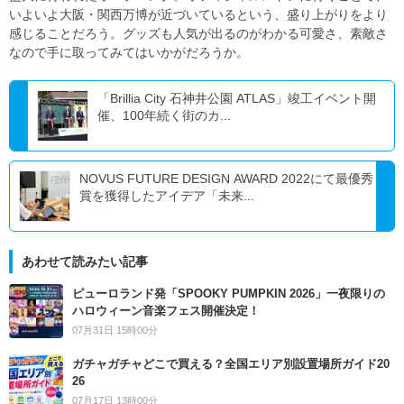
いよいよ大阪・関西万博が近づいているという、盛り上がりをより
感じることだろう。グッズも人気が出るのがわかる可愛さ、素敵さ
なので手に取ってみてはいかがだろうか。
「Brillia City 石神井公園 ATLAS」竣工イベント開
催、100年続く街のカ...
NOVUS FUTURE DESIGN AWARD 2022にて最優秀
賞を獲得したアイデア「未来...
あわせて読みたい記事
ピューロランド発「SPOOKY PUMPKIN 2026」一夜限りの
ハロウィーン音楽フェス開催決定！
07月31日 15時00分
ガチャガチャどこで買える？全国エリア別設置場所ガイド20
26
07月17日 13時00分