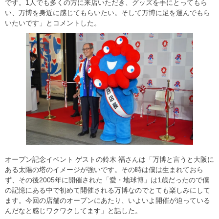
です。1人でも多くの方に来店いただき、グッズを手にとってもら
い、万博を身近に感じてもらいたい。そして万博に足を運んでもら
いたいです」とコメントした。
オープン記念イベント ゲストの鈴木 福さんは「万博と言うと大阪に
ある太陽の塔のイメージが強いです。その時は僕は生まれておら
ず、その後2005年に開催された「愛・地球博」は1歳だったので僕
の記憶にある中で初めて開催される万博なのでとても楽しみにして
ます。今回の店舗のオープンにあたり、いよいよ開催が迫っている
んだなと感じワクワクしてます」と話した。