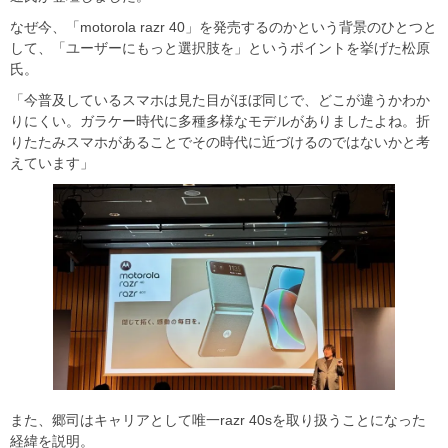
なぜ今、「motorola razr 40」を発売するのかという背景のひとつと
して、「ユーザーにもっと選択肢を」というポイントを挙げた松原
氏。
「今普及しているスマホは見た目がほぼ同じで、どこが違うかわか
りにくい。ガラケー時代に多種多様なモデルがありましたよね。折
りたたみスマホがあることでその時代に近づけるのではないかと考
えています」
また、郷司はキャリアとして唯一razr 40sを取り扱うことになった
経緯を説明。