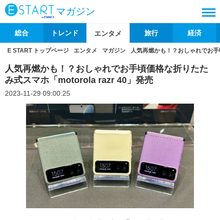
マガジン
総合
トレンド
旅行
経済
エンタメ
E START トップページ
エンタメ
マガジン
人気再燃かも！？おしゃれでお手頃価格
人気再燃かも！？おしゃれでお手頃価格な折りたた
み式スマホ「motorola razr 40」発売
2023-11-29 09:00:25