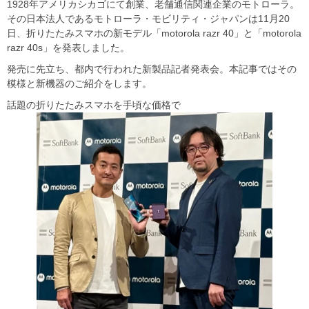
1928年アメリカシカゴにて創業、老舗通信関連企業のモトローラ。
その日本法人であるモトローラ・モビリティ・ジャパンは11月20
日、折りたたみスマホの新モデル「motorola razr 40」と「motorola
razr 40s」を発表しました。
発売に先立ち、都内で行われた新製品記者発表会。本記事ではその
模様と新機器のご紹介をします。
話題の折りたたみスマホを手頃な価格で