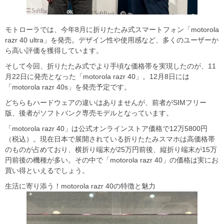
モトローラでは、今年8月に折りたたみ式スマートフォン「motorola
razr 40 ultra」を発売。デザイン性や使用感など、多くのユーザーか
ら高い評価を獲得しています。
そして今回、折りたたみ式でより手頃な価格帯を実現したのが、11
月22日に発売となった「motorola razr 40」。12月8日には
「motorola razr 40s」を発売予定です。
どちらもハードウェアの違いはありませんが、前者がSIMフリー
版、後者がソフトバンク専売モデルとなっています。
「motorola razr 40」は公式オンラインストア価格で12万5800円
（税込）。現在日本で展開されている折りたたみスマホは高価格帯
のものが占めており、横折り端末が25万円前後、縦折り端末が15万
円前後の機種が多い。その中で「motorola razr 40」の価格は実にお
買い得といえるでしょう。
生活に寄り添う！motorola razr 40の特徴と魅力