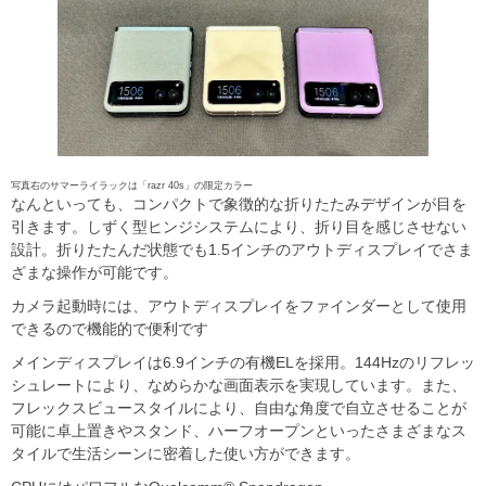
写真右のサマーライラックは「razr 40s」の限定カラー
なんといっても、コンパクトで象徴的な折りたたみデザインが目を
引きます。しずく型ヒンジシステムにより、折り目を感じさせない
設計。折りたたんだ状態でも1.5インチのアウトディスプレイでさま
ざまな操作が可能です。
カメラ起動時には、アウトディスプレイをファインダーとして使用
できるので機能的で便利です
メインディスプレイは6.9インチの有機ELを採用。144Hzのリフレッ
シュレートにより、なめらかな画面表示を実現しています。また、
フレックスビュースタイルにより、自由な角度で自立させることが
可能に卓上置きやスタンド、ハーフオープンといったさまざまなス
タイルで生活シーンに密着した使い方ができます。