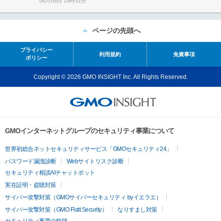
08月05日 15時51分
ページの先頭へ
プライバシー
利用規約
免責事項
ポリシー
Copyright © 2026 GMO INSIGHT Inc. All Rights Reserved.
GMOインターネットグループのセキュリティ事業について
世界初総合ネットセキュリティサービス「GMOセキュリティ24」
パスワード漏洩診断
Webサイトリスク診断
セキュリティ相談AIチャットボット
実在証明・盗聴対策
サイバー攻撃対策（GMOサイバーセキュリティ byイエラエ）
サイバー攻撃対策（GMO Flatt Security）
なりすまし対策
セキュリティ事業の軌跡