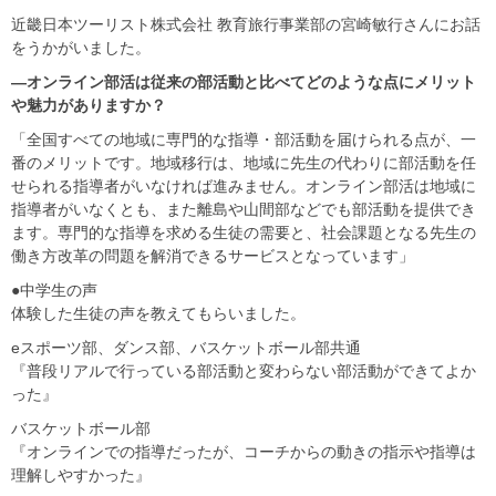
近畿日本ツーリスト株式会社 教育旅行事業部の宮崎敏行さんにお話
をうかがいました。
―オンライン部活は従来の部活動と比べてどのような点にメリット
や魅力がありますか？
「全国すべての地域に専門的な指導・部活動を届けられる点が、一
番のメリットです。地域移行は、地域に先生の代わりに部活動を任
せられる指導者がいなければ進みません。オンライン部活は地域に
指導者がいなくとも、また離島や山間部などでも部活動を提供でき
ます。専門的な指導を求める生徒の需要と、社会課題となる先生の
働き方改革の問題を解消できるサービスとなっています」
●中学生の声
体験した生徒の声を教えてもらいました。
eスポーツ部、ダンス部、バスケットボール部共通
『普段リアルで行っている部活動と変わらない部活動ができてよか
った』
バスケットボール部
『オンラインでの指導だったが、コーチからの動きの指示や指導は
理解しやすかった』