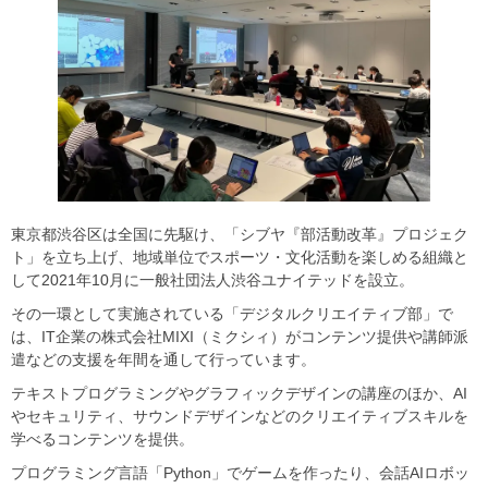
東京都渋谷区は全国に先駆け、「シブヤ『部活動改革』プロジェク
ト」を立ち上げ、地域単位でスポーツ・文化活動を楽しめる組織と
して2021年10月に一般社団法人渋谷ユナイテッドを設立。
その一環として実施されている「デジタルクリエイティブ部」で
は、IT企業の株式会社MIXI（ミクシィ）がコンテンツ提供や講師派
遣などの支援を年間を通して行っています。
テキストプログラミングやグラフィックデザインの講座のほか、AI
やセキュリティ、サウンドデザインなどのクリエイティブスキルを
学べるコンテンツを提供。
プログラミング言語「Python」でゲームを作ったり、会話AIロボッ