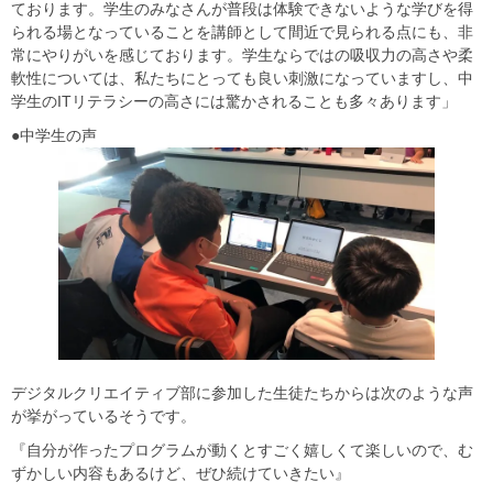
ております。学生のみなさんが普段は体験できないような学びを得
られる場となっていることを講師として間近で見られる点にも、非
常にやりがいを感じております。学生ならではの吸収力の高さや柔
軟性については、私たちにとっても良い刺激になっていますし、中
学生のITリテラシーの高さには驚かされることも多々あります」
●中学生の声
デジタルクリエイティブ部に参加した生徒たちからは次のような声
が挙がっているそうです。
『自分が作ったプログラムが動くとすごく嬉しくて楽しいので、む
ずかしい内容もあるけど、ぜひ続けていきたい』