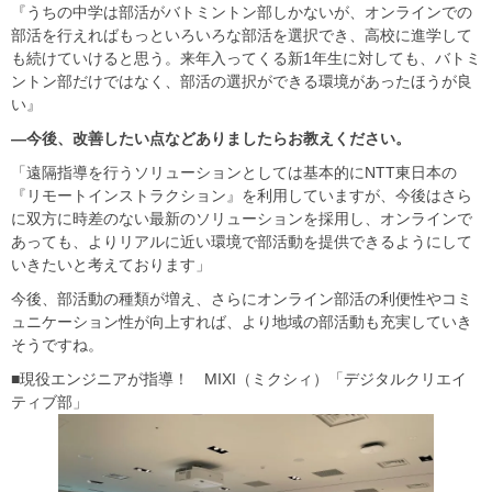
『うちの中学は部活がバトミントン部しかないが、オンラインでの
部活を行えればもっといろいろな部活を選択でき、高校に進学して
も続けていけると思う。来年入ってくる新1年生に対しても、バトミ
ントン部だけではなく、部活の選択ができる環境があったほうが良
い』
―今後、改善したい点などありましたらお教えください。
「遠隔指導を行うソリューションとしては基本的にNTT東日本の
『リモートインストラクション』を利用していますが、今後はさら
に双方に時差のない最新のソリューションを採用し、オンラインで
あっても、よりリアルに近い環境で部活動を提供できるようにして
いきたいと考えております」
今後、部活動の種類が増え、さらにオンライン部活の利便性やコミ
ュニケーション性が向上すれば、より地域の部活動も充実していき
そうですね。
■現役エンジニアが指導！ MIXI（ミクシィ）「デジタルクリエイ
ティブ部」