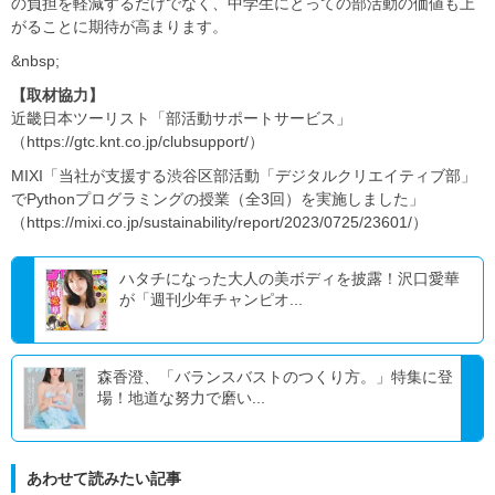
の負担を軽減するだけでなく、中学生にとっての部活動の価値も上
がることに期待が高まります。
&nbsp;
【取材協力】
近畿日本ツーリスト「部活動サポートサービス」
（https://gtc.knt.co.jp/clubsupport/）
MIXI「当社が支援する渋谷区部活動「デジタルクリエイティブ部」
でPythonプログラミングの授業（全3回）を実施しました」
（https://mixi.co.jp/sustainability/report/2023/0725/23601/）
ハタチになった大人の美ボディを披露！沢口愛華
が「週刊少年チャンピオ...
森香澄、「バランスバストのつくり方。」特集に登
場！地道な努力で磨い...
あわせて読みたい記事