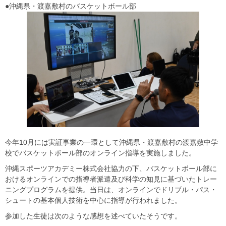
●沖縄県・渡嘉敷村のバスケットボール部
今年10月には実証事業の一環として沖縄県・渡嘉敷村の渡嘉敷中学
校でバスケットボール部のオンライン指導を実施しました。
沖縄スポーツアカデミー株式会社協力の下、バスケットボール部に
おけるオンラインでの指導者派遣及び科学の知見に基づいたトレー
ニングプログラムを提供。当日は、オンラインでドリブル・パス・
シュートの基本個人技術を中心に指導が行われました。
参加した生徒は次のような感想を述べていたそうです。