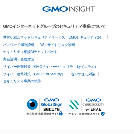
GMOインターネットグループのセキュリティ事業について
世界初総合ネットセキュリティサービス「GMOセキュリティ24」
パスワード漏洩診断
Webサイトリスク診断
セキュリティ相談AIチャットボット
実在証明・盗聴対策
サイバー攻撃対策（GMOサイバーセキュリティ byイエラエ）
サイバー攻撃対策（GMO Flatt Security）
なりすまし対策
セキュリティ事業の軌跡