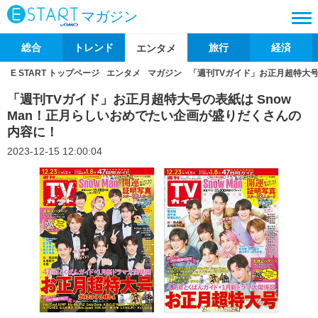
マガジン
総合
トレンド
旅行
経済
エンタメ
E START トップページ
エンタメ
マガジン
「週刊TVガイド」お正月超特大号
「週刊TVガイド」お正月超特大号の表紙は Snow
Man！正月らしいおめでたい企画が盛りだくさんの
内容に！
2023-12-15 12:00:04