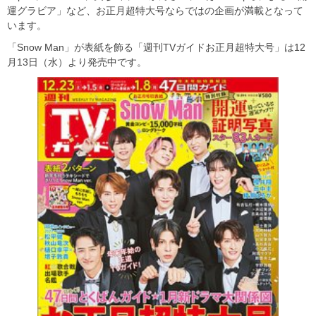
運グラビア」など、お正月超特大号ならではの企画が満載となって
います。
「Snow Man」が表紙を飾る「週刊TVガイドお正月超特大号」は12
月13日（水）より発売中です。