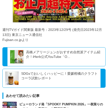
週刊TVガイド関東版 最新号：2023年12/29号 (発売日2023年12月
13日) 東京ニュース通信社
Fujisan.co.jpより
高橋メアリージュンがおすすめ自然派アイテム紹
介！iHerb公式YouTube「O...
SDGsでおいしくハッピーに！愛媛柑橘のクラフト
コーラ試飲レポート
あわせて読みたい記事
ピューロランド発「SPOOKY PUMPKIN 2026」一夜限りの