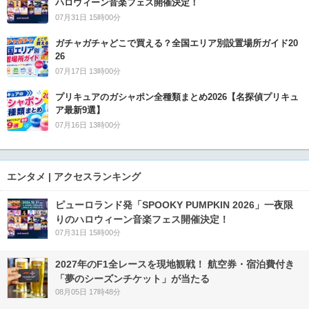
ハロウィーン音楽フェス開催決定！
07月31日 15時00分
ガチャガチャどこで買える？全国エリア別設置場所ガイド20
26
07月17日 13時00分
プリキュアのガシャポン全種類まとめ2026【名探偵プリキュ
ア最新9選】
07月16日 13時00分
エンタメ | アクセスランキング
ピューロランド発「SPOOKY PUMPKIN 2026」一夜限
りのハロウィーン音楽フェス開催決定！
07月31日 15時00分
2027年のF1全レースを現地観戦！ 航空券・宿泊費付き
「夢のシーズンチケット」が当たる
08月05日 17時48分