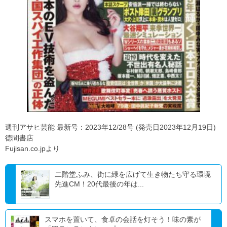
週刊アサヒ芸能 最新号：2023年12/28号 (発売日2023年12月19日)
徳間書店
Fujisan.co.jpより
二階堂ふみ、街に緑を広げて生き物たち守る環境
先進CM！20代最後の年は...
スマホを置いて、食卓の会話を灯そう！味の素が