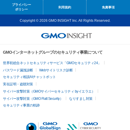
プライバシー
利用規約
免責事項
ポリシー
Copyright © 2026 GMO INSIGHT Inc. All Rights Reserved.
GMOインターネットグループのセキュリティ事業について
世界初総合ネットセキュリティサービス「GMOセキュリティ24」
パスワード漏洩診断
Webサイトリスク診断
セキュリティ相談AIチャットボット
実在証明・盗聴対策
サイバー攻撃対策（GMOサイバーセキュリティ byイエラエ）
サイバー攻撃対策（GMO Flatt Security）
なりすまし対策
セキュリティ事業の軌跡