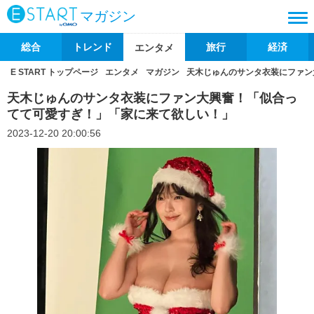
マガジン
総合
トレンド
旅行
経済
エンタメ
E START トップページ
エンタメ
マガジン
天木じゅんのサンタ衣装にファン
天木じゅんのサンタ衣装にファン大興奮！「似合っ
てて可愛すぎ！」「家に来て欲しい！」
2023-12-20 20:00:56