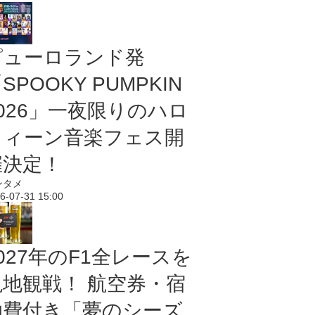
ピューロランド発
SPOOKY PUMPKIN
2026」一夜限りのハロ
ウィーン音楽フェス開
催決定！
ンタメ
6-07-31 15:00
027年のF1全レースを
現地観戦！ 航空券・宿
泊費付き「夢のシーズ