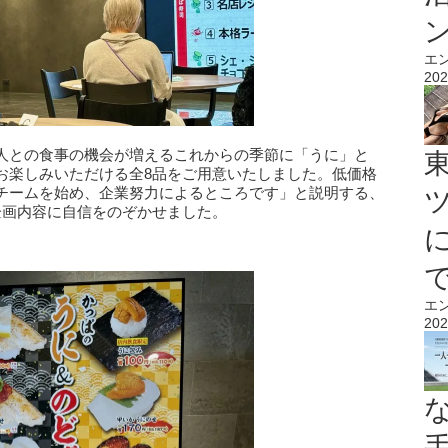
エ
202
人との食事の機会が増えるこれからの季節に「うに」と
お楽しみいただける全8品をご用意いたしました。低価格
チームを始め、企業努力によるところです」と説明する、
企画内容に自信をのぞかせました。
。
エ
202