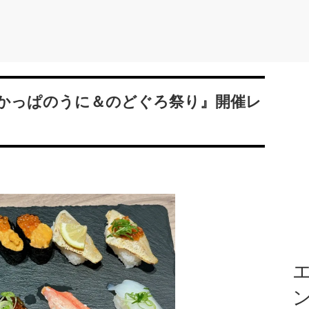
かっぱのうに＆のどぐろ祭り』開催レ
エ