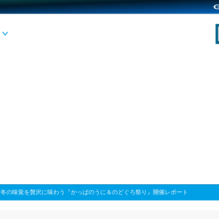
>
冬の味覚を贅沢に味わう『かっぱのうに＆のどぐろ祭り』開催レポート