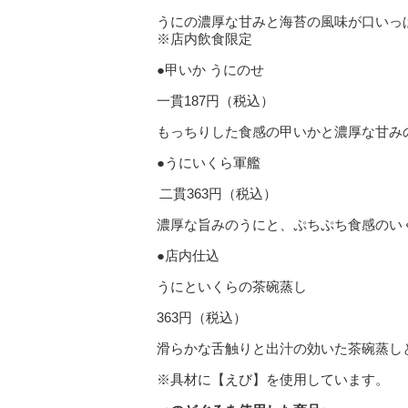
うにの濃厚な甘みと海苔の風味が口いっ
※店内飲食限定
●甲いか うにのせ
一貫187円（税込）
もっちりした食感の甲いかと濃厚な甘み
●うにいくら軍艦
二貫363円（税込）
濃厚な旨みのうにと、ぷちぷち食感のい
●店内仕込
うにといくらの茶碗蒸し
363円（税込）
滑らかな舌触りと出汁の効いた茶碗蒸し
※具材に【えび】を使用しています。