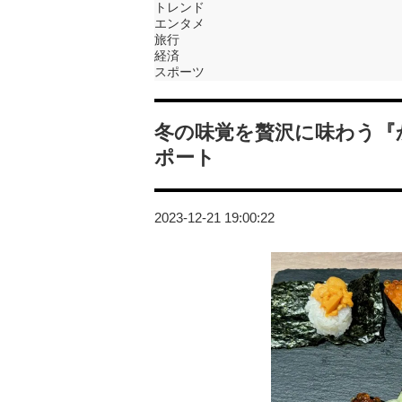
トレンド
エンタメ
旅行
経済
スポーツ
冬の味覚を贅沢に味わう『
ポート
2023-12-21 19:00:22