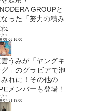
NODERA GROUPと
重なった「努力の積み
重ね」
ンタメ
6-08-05 16:00
東雲うみが「ヤングキ
ング」のグラビアで泡
まみれに！その他の
PPEメンバーも登場！
ンタメ
6-07-31 19:00