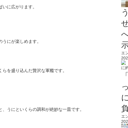
ぱいに広がります。
のうにが楽しめます。
エ
202
くらを盛り込んだ贅沢な軍艦です。
と、うにといくらの調和が絶妙な一皿です。
エ
202