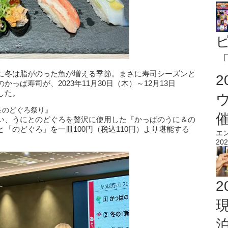
「
に冬は脂がのった魚が増える季節。まさに寿司シーズンと
っぱ寿司が、2023年11月30日（木）～12月13日
した。
＆のどぐろ祭り』
い、うにとのどぐろを贅沢に使用した『かっぱのうに＆の
「のどぐろ」を一皿100円（税込110円）より堪能する
エ
202
2