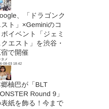
oogle、「ドラゴンク
スト」×Geminiのコ
ラボイベント「ジェミ
ニクエスト」を渋谷・
原宿で開催
ンタメ
6-08-03 18:42
本郷柚巴が「BLT
ONSTER Round 9」
の表紙を飾る！今まで