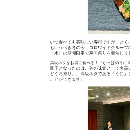
いつ食べても美味しい寿司ですが、とく
もいうべき冬の今、コロワイドグループのか
（水）の期間限定で寿司祭りを開催しま
高級ネタをお得に食べる！『かっぱのうに
目玉となったのは、冬の味覚として名高
どぐろ祭り』。高級ネタである「うに」と
ことができます。