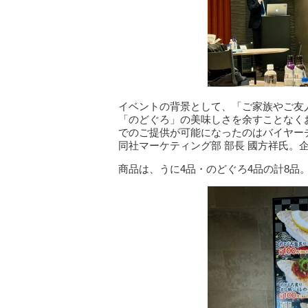
イベントの背景として、「ご家族やご友
「のどぐろ」の美味しさを余すことなく
でのご提供が可能になったのはバイヤー
同社マーケティング部 部長 國方祥氏。
商品は、うに4品・のどぐろ4品の計8品