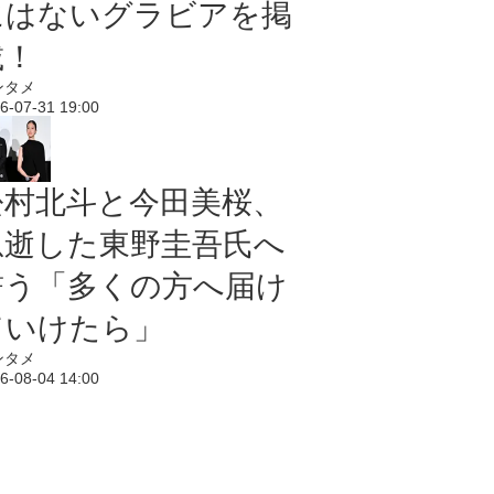
にはないグラビアを掲
載！
ンタメ
6-07-31 19:00
松村北斗と今田美桜、
急逝した東野圭吾氏へ
誓う「多くの方へ届け
ていけたら」
ンタメ
6-08-04 14:00