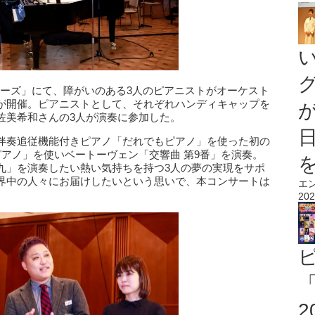
ーローズ」にて、障がいのある3人のピアニストがオーケスト
が開催。ピアニストとして、それぞれハンディキャップを
佐美希和さんの3人が演奏に参加した。
伴奏追従機能付きピアノ「だれでもピアノ」を使った初の
アノ」を使いベートーヴェン「交響曲 第9番」を演奏。
九」を演奏したい熱い気持ちを持つ3人の夢の実現をサポ
界中の人々にお届けしたいという思いで、本コンサートは
エ
202
「