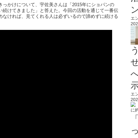
っかけについて、宇佐美さんは「2015年にショパンの
い続けてきました」と答えた。今回の活動を通じて一番伝
めなければ、見てくれる人は必ずいるので諦めずに続ける
エ
202
エ
202