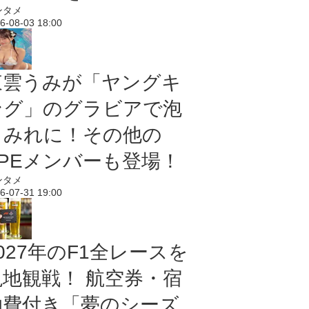
ンタメ
6-08-03 18:00
東雲うみが「ヤングキ
ング」のグラビアで泡
まみれに！その他の
PPEメンバーも登場！
ンタメ
6-07-31 19:00
027年のF1全レースを
現地観戦！ 航空券・宿
泊費付き「夢のシーズ