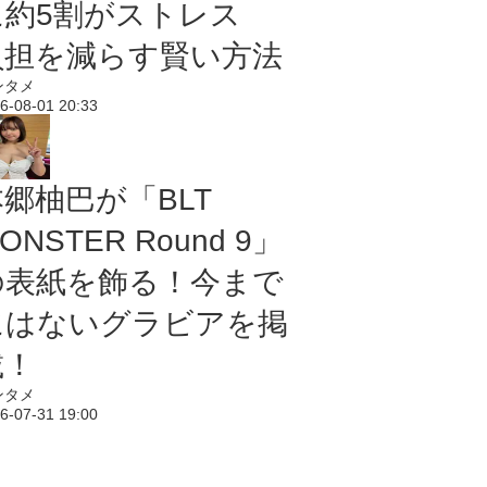
に約5割がストレス
負担を減らす賢い方法
ンタメ
6-08-01 20:33
本郷柚巴が「BLT
ONSTER Round 9」
の表紙を飾る！今まで
にはないグラビアを掲
載！
ンタメ
6-07-31 19:00