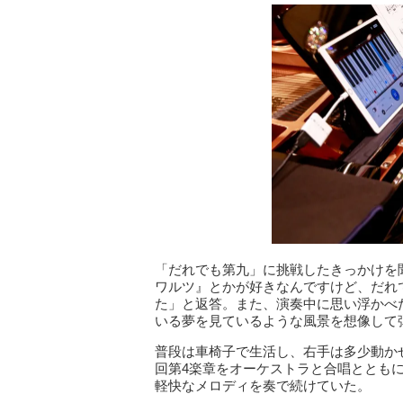
「だれでも第九」に挑戦したきっかけを
ワルツ』とかが好きなんですけど、だれ
た」と返答。また、演奏中に思い浮かべ
いる夢を見ているような風景を想像して
普段は車椅子で生活し、右手は多少動か
回第4楽章をオーケストラと合唱ととも
軽快なメロディを奏で続けていた。