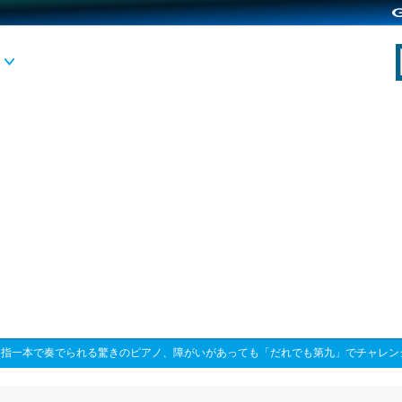
>
指一本で奏でられる驚きのピアノ、障がいがあっても「だれでも第九」でチャレン