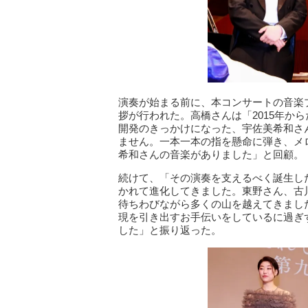
演奏が始まる前に、本コンサートの音楽
拶が行われた。高橋さんは「2015年か
開発のきっかけになった、宇佐美希和さ
ません。一本一本の指を懸命に弾き、メ
希和さんの音楽がありました」と回顧。
続けて、「その演奏を支えるべく誕生し
かれて進化してきました。東野さん、古
待ちわびながら多くの山を越えてきまし
現を引き出すお手伝いをしているに過ぎ
した」と振り返った。