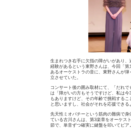
生まれつき右手に欠指の障がいがあり、
経験があるという東野さんは、今回「第
あるオーケストラの音に、東野さんが弾
立させていた。
コンサート後の囲み取材にて、「だれで
は「障がいの方もそうですけど、私は今
もありますけど、その年齢で挑戦するこ
と思いますし、社会がそれを応援できる
先天性ミオパチーという筋肉の難病で身
ている古川さんは、第3楽章をオーケス
節で、単音ずつ確実に鍵盤を叩いてピア