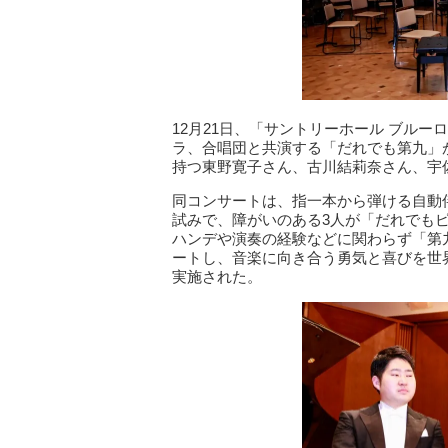
12月21日、「サントリーホール ブル
ラ、合唱団と共演する「だれでも第九」
持つ東野寛子さん、古川結莉奈さん、宇
同コンサートは、指一本から弾ける自動
試みで、障がいのある3人が「だれでもピ
ハンデや演奏の経験などに関わらず「第
ートし、音楽に向き合う勇気と喜びを世
実施された。