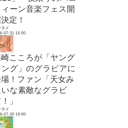
ウィーン音楽フェス開
催決定！
ンタメ
6-07-31 15:00
篠崎こころが「ヤング
キング」のグラビアに
登場！ファン「天女み
たいな素敵なグラビ
ア！」
ンタメ
6-07-30 19:00