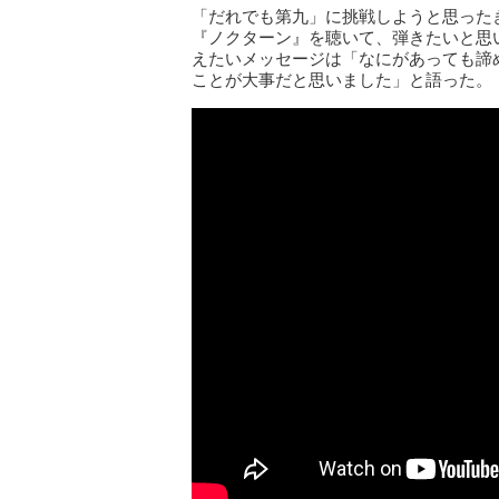
「だれでも第九」に挑戦しようと思ったき
『ノクターン』を聴いて、弾きたいと思
えたいメッセージは「なにがあっても諦
ことが大事だと思いました」と語った。