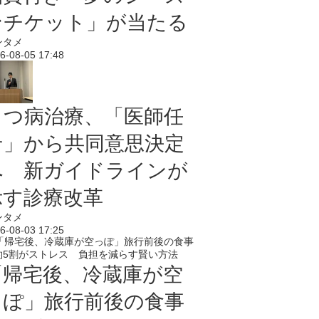
ンチケット」が当たる
ンタメ
6-08-05 17:48
うつ病治療、「医師任
せ」から共同意思決定
へ 新ガイドラインが
示す診療改革
ンタメ
6-08-03 17:25
「帰宅後、冷蔵庫が空
っぽ」旅行前後の食事