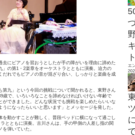
過去にピアノを習おうとしたが手の障がいを理由に諦めた
エ
九」の第1・2楽章をオーケストラとともに演奏。迫力の
202
くだれでもピアノの音が混ざり合い、しっかりと楽曲を成
も第九」という今回の挑戦について聞かれると、東野さん
39歳で、いろいろなことを諦めなければいけない年齢で
とができました。どんな状況でも挑戦を楽しめたらいいな
ようになったらいいと思います」とメッセージを発した。
体を動かすことが難しく、普段ベッドに横になって過ごし
トラとともに演奏。古川さんは、手の甲側の人差し指の関
ノを弾いていた。