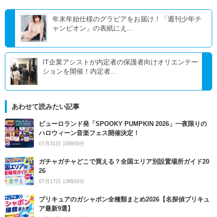
年末年始仕様のグラビアをお届け！「週刊少年チ
ャンピオン」の表紙にえ...
IT企業アシストが内定者の保護者向けオリエンテー
ションを開催！内定者...
あわせて読みたい記事
ピューロランド発「SPOOKY PUMPKIN 2026」一夜限りの
ハロウィーン音楽フェス開催決定！
07月31日 15時00分
ガチャガチャどこで買える？全国エリア別設置場所ガイド20
26
07月17日 13時00分
プリキュアのガシャポン全種類まとめ2026【名探偵プリキュ
ア最新9選】