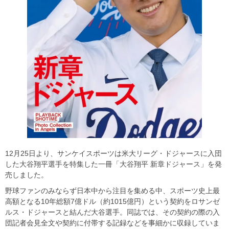
12月25日より、サンケイスポーツは米大リーグ・ドジャースに入団
した大谷翔平選手を特集した一冊「大谷翔平 新章ドジャース」を発
売しました。
野球ファンのみならず日本中から注目を集める中、スポーツ史上最
高額となる10年総額7億ドル（約1015億円）という契約をロサンゼ
ルス・ドジャースと結んだ大谷選手。同誌では、その契約の際の入
団記者会見全文や契約に付帯する記録などを事細かに収録していま