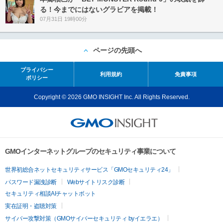
る！今までにはないグラビアを掲載！
07月31日 19時00分
ページの先頭へ
プライバシー
利用規約
免責事項
ポリシー
Copyright © 2026 GMO INSIGHT Inc. All Rights Reserved.
GMOインターネットグループのセキュリティ事業について
世界初総合ネットセキュリティサービス「GMOセキュリティ24」
パスワード漏洩診断
Webサイトリスク診断
セキュリティ相談AIチャットボット
実在証明・盗聴対策
サイバー攻撃対策（GMOサイバーセキュリティ byイエラエ）