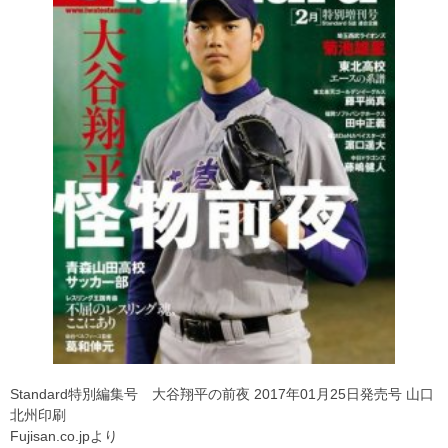
Standard特別編集号 大谷翔平の前夜 2017年01月25日発売号 山口
北州印刷
Fujisan.co.jpより