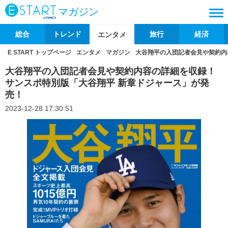
マガジン
総合
トレンド
旅行
経済
エンタメ
E START トップページ
エンタメ
マガジン
大谷翔平の入団記者会見や契約内
大谷翔平の入団記者会見や契約内容の詳細を収録！
サンスポ特別版「大谷翔平 新章ドジャース」が発
売！
2023-12-28 17:30:51