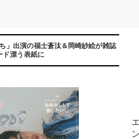
ち」出演の福士蒼汰＆岡崎紗絵が雑誌
ード漂う表紙に
エ