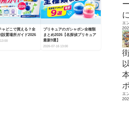
エ
202
チャどこで買える？全
プリキュアのガシャポン全種類
設置場所ガイド2026
まとめ2026【名探偵プリキュア
最新9選】
13:00
2026-07-16 13:00
エ
202