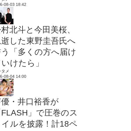
6-08-03 18:42
松村北斗と今田美桜、
急逝した東野圭吾氏へ
誓う「多くの方へ届け
ていけたら」
ンタメ
6-08-04 14:00
声優・井口裕香が
「FLASH」で圧巻のス
タイルを披露！計18ペ