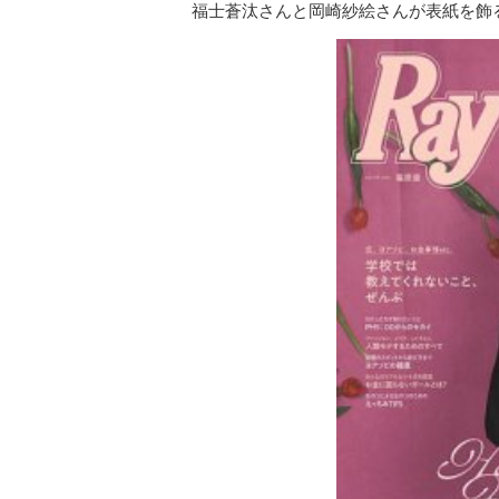
福士蒼汰さんと岡崎紗絵さんが表紙を飾る