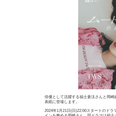
俳優として活躍する福士蒼汰さんと岡崎紗絵
表紙に登場します。
2024年1月21日(日)22:00スター
インを務める岡崎さん。同ドラマは福士