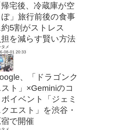
「帰宅後、冷蔵庫が空
っぽ」旅行前後の食事
に約5割がストレス
負担を減らす賢い方法
ンタメ
6-08-01 20:33
oogle、「ドラゴンク
スト」×Geminiのコ
ラボイベント「ジェミ
ニクエスト」を渋谷・
原宿で開催
ンタメ