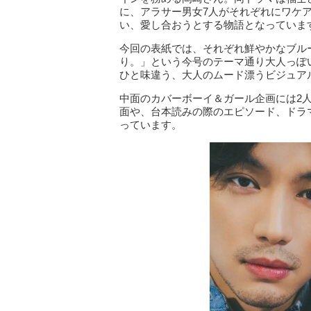
に、アラサー男女7人がそれぞれにワケ
い、愛し合おうとする物語となっていま
今回の表紙では、それぞれ鮮やかなブル
り。」という今号のテーマ通り大人っぽい
ひと味違う、大人のムード漂うビジュア
中面のカバーボーイ＆ガール企画には2
面や、台本読みの際のエピソード、ドラ
っています。