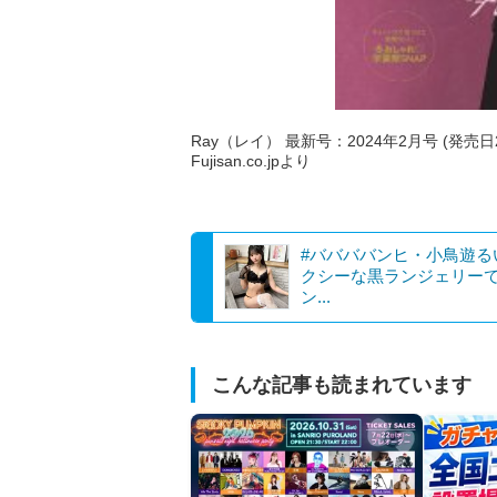
Ray（レイ） 最新号：2024年2月号 (発売日
Fujisan.co.jpより
#ババババンヒ・小鳥遊
クシーな黒ランジェリー
ン...
こんな記事も読まれています