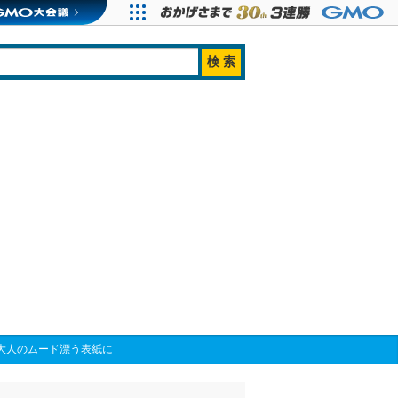
大人のムード漂う表紙に