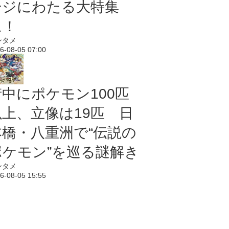
ージにわたる大特集
に！
ンタメ
6-08-05 07:00
街中にポケモン100匹
以上、立像は19匹 日
本橋・八重洲で“伝説の
ポケモン”を巡る謎解き
ンタメ
6-08-05 15:55