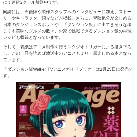
にて連続2クール放送中です。
同誌には、声優陣や製作スタッフへのインタビューに加え、ストー
リーやキャラクター紹介などが掲載。さらに、冒険気分が楽しめる
日本のダンジョンスポットや、「ダンジョン飯」に出てきそうな珍
しくも美味なグルメの数々、お家で挑戦できるダンジョン飯の再現
レシピも収録となっています。
そして、表紙はアニメ制作を行うスタジオトリガーによる描き下ろ
し。この一冊を読めば放送中のアニメもより一層楽しめる本となっ
ています。
「ダンジョン飯Walker TVアニメガイドブック」は1月29日に発売で
す。