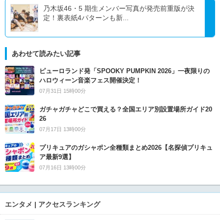
乃⽊坂46・5 期⽣メンバー写真が発売前重版が決
定！裏表紙4パターンも新...
あわせて読みたい記事
ピューロランド発「SPOOKY PUMPKIN 2026」一夜限りの
ハロウィーン音楽フェス開催決定！
07月31日 15時00分
ガチャガチャどこで買える？全国エリア別設置場所ガイド20
26
07月17日 13時00分
プリキュアのガシャポン全種類まとめ2026【名探偵プリキュ
ア最新9選】
07月16日 13時00分
エンタメ | アクセスランキング