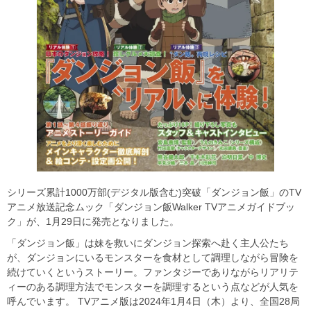
シリーズ累計1000万部(デジタル版含む)突破「ダンジョン飯」のTV
アニメ放送記念ムック「ダンジョン飯Walker TVアニメガイドブッ
ク」が、1月29日に発売となりました。
「ダンジョン飯」は妹を救いにダンジョン探索へ赴く主人公たち
が、ダンジョンにいるモンスターを食材として調理しながら冒険を
続けていくというストーリー。ファンタジーでありながらリアリテ
ィーのある調理方法でモンスターを調理するという点などが人気を
呼んでいます。 TVアニメ版は2024年1月4日（木）より、全国28局