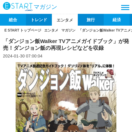
マガジン
総合
トレンド
旅行
経済
エンタメ
E START トップページ
エンタメ
マガジン
「ダンジョン飯Walker TV
「ダンジョン飯Walker TVアニメガイドブック」が発
売！ダンジョン飯の再現レシピなどを収録
2024-01-30 07:00:04