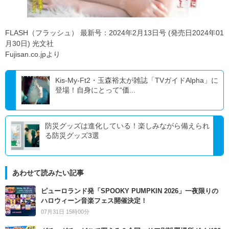
FLASH（フラッシュ） 最新号：2024年2月13日号 (発売日2024年01
月30日) 光文社
Fujisan.co.jpより
Kis-My-Ft2・玉森裕太が雑誌「TVガイドAlpha」に
登場！自身にとって“価...
防災グッズは進化している！楽しみながら備えられ
る防災グッズ3選
あわせて読みたい記事
ピューロランド発「SPOOKY PUMPKIN 2026」一夜限りの
ハロウィーン音楽フェス開催決定！
07月31日 15時00分