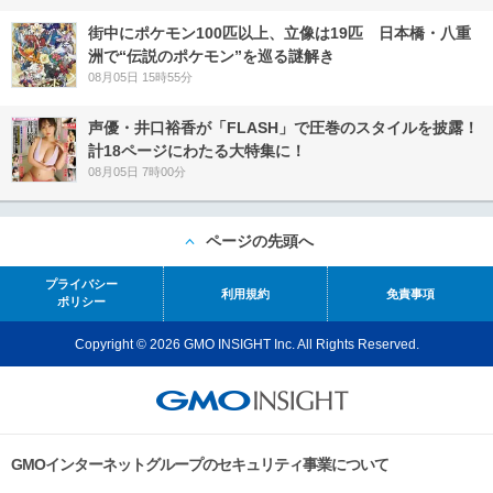
街中にポケモン100匹以上、立像は19匹 日本橋・八重
洲で“伝説のポケモン”を巡る謎解き
08月05日 15時55分
声優・井口裕香が「FLASH」で圧巻のスタイルを披露！
計18ページにわたる大特集に！
08月05日 7時00分
ページの先頭へ
プライバシー
利用規約
免責事項
ポリシー
Copyright © 2026 GMO INSIGHT Inc. All Rights Reserved.
GMOインターネットグループのセキュリティ事業について