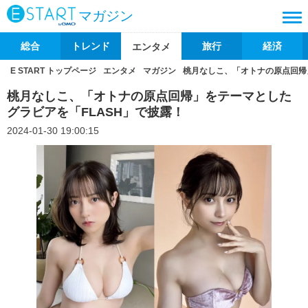
マガジン
総合
トレンド
旅行
経済
エンタメ
E START トップページ
エンタメ
マガジン
桃月なしこ、「オトナの原点回帰
桃月なしこ、「オトナの原点回帰」をテーマとした
グラビアを「FLASH」で披露！
2024-01-30 19:00:15