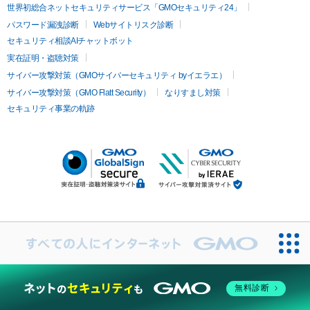
世界初総合ネットセキュリティサービス「GMOセキュリティ24」
パスワード漏洩診断
Webサイトリスク診断
セキュリティ相談AIチャットボット
実在証明・盗聴対策
サイバー攻撃対策（GMOサイバーセキュリティ byイエラエ）
サイバー攻撃対策（GMO Flatt Security）
なりすまし対策
セキュリティ事業の軌跡
無料診断