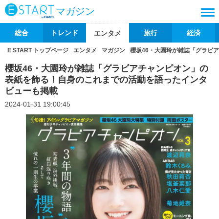
マガジン
総合
トレンド
旅行
経済
エンタメ
E START トップページ
エンタメ
マガジン
櫻坂46・大園玲が雑誌「グラビ
櫻坂46・大園玲が雑誌「グラビアチャンピオン」の
表紙を飾る！自身のこれまでの活動を語ったインタ
ビューも掲載
2024-01-31 19:00:45