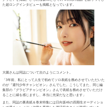
た超ロングインタビューも掲載となっています。
大園さんは同誌について次のようにコメント。
「3年前、私にとって人生で初めてソロ表紙を務めさせていただいた
のが『週刊少年チャンピオン』さんでした。こうしてまた、同じ編
集部の『グラビアチャンピオン』さんで表紙を務めさせていただけ
ることに縁を感じますし、本当に光栄だなと思います」
また、同誌の裏表紙＆巻末特集には日向坂46の四期生オーディショ