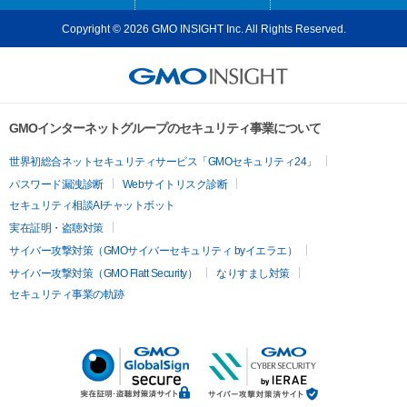
Copyright © 2026 GMO INSIGHT Inc. All Rights Reserved.
GMOインターネットグループのセキュリティ事業について
世界初総合ネットセキュリティサービス「GMOセキュリティ24」
パスワード漏洩診断
Webサイトリスク診断
セキュリティ相談AIチャットボット
実在証明・盗聴対策
サイバー攻撃対策（GMOサイバーセキュリティ byイエラエ）
サイバー攻撃対策（GMO Flatt Security）
なりすまし対策
セキュリティ事業の軌跡