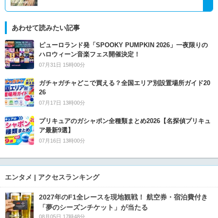
あわせて読みたい記事
ピューロランド発「SPOOKY PUMPKIN 2026」一夜限りの
ハロウィーン音楽フェス開催決定！
07月31日 15時00分
ガチャガチャどこで買える？全国エリア別設置場所ガイド20
26
07月17日 13時00分
プリキュアのガシャポン全種類まとめ2026【名探偵プリキュ
ア最新9選】
07月16日 13時00分
エンタメ | アクセスランキング
2027年のF1全レースを現地観戦！ 航空券・宿泊費付き
「夢のシーズンチケット」が当たる
08月05日 17時48分