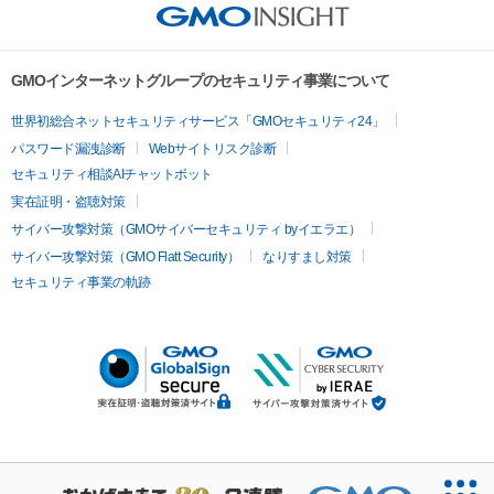
GMOインターネットグループのセキュリティ事業について
世界初総合ネットセキュリティサービス「GMOセキュリティ24」
パスワード漏洩診断
Webサイトリスク診断
セキュリティ相談AIチャットボット
実在証明・盗聴対策
サイバー攻撃対策（GMOサイバーセキュリティ byイエラエ）
サイバー攻撃対策（GMO Flatt Security）
なりすまし対策
セキュリティ事業の軌跡