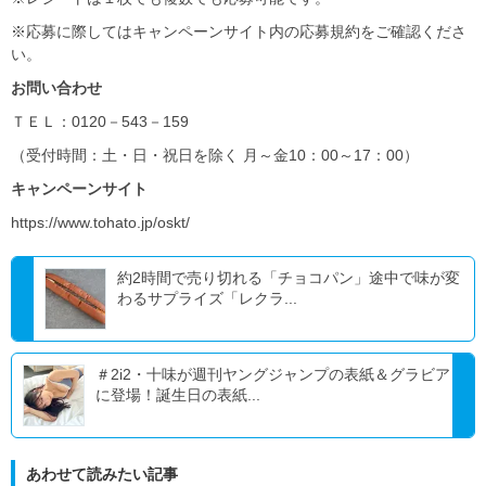
※応募に際してはキャンペーンサイト内の応募規約をご確認くださ
い。
お問い合わせ
ＴＥＬ：0120－543－159
（受付時間：土・日・祝日を除く 月～金10：00～17：00）
キャンペーンサイト
https://www.tohato.jp/oskt/
約2時間で売り切れる「チョコパン」途中で味が変
わるサプライズ「レクラ...
＃2i2・十味が週刊ヤングジャンプの表紙＆グラビア
に登場！誕生日の表紙...
あわせて読みたい記事