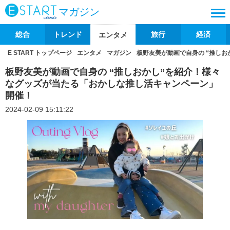
マガジン
総合
トレンド
旅行
経済
エンタメ
E START トップページ
エンタメ
マガジン
板野友美が動画で自身の “推し
板野友美が動画で自身の “推しおかし”を紹介！様々
なグッズが当たる「おかしな推し活キャンペーン」
開催！
2024-02-09 15:11:22