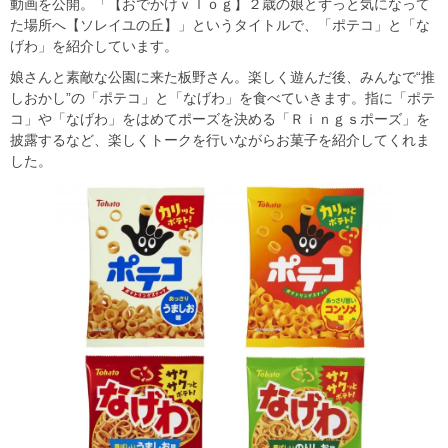
動画を公開。「【おでかけｖｌｏｇ】２歳の娘とずっと気になって
た場所へ【ソレイユの丘】」というタイトルで、「ポテコ」と「な
げわ」を紹介しています。
娘さんと素敵な公園に来た板野さん。楽しく遊んだ後、みんなで“推
しおかし”の「ポテコ」と「なげわ」を食べていきます。指に「ポテ
コ」や「なげわ」をはめてポーズを決める「Ｒｉｎｇｓポーズ」を
披露するなど、楽しくトークを行いながらお菓子を紹介してくれま
した。