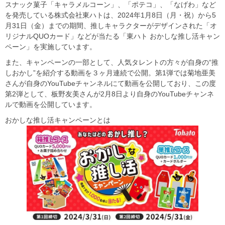
スナック菓子「キャラメルコーン」、「ポテコ」、「なげわ」など
を発売している株式会社東ハトは、2024年1月8日（月・祝）から5
月31日（金）までの期間、推しキャラクターがデザインされた「オ
リジナルQUOカード」などが当たる「東ハト おかしな推し活キャン
ペーン」を実施しています。
また、キャンペーンの一部として、人気タレントの方々が自身の“推
しおかし”を紹介する動画を３ヶ月連続で公開。第1弾では菊地亜美
さんが自身のYouTubeチャンネルにて動画を公開しており、この度
第2弾として、板野友美さんが2月8日より自身のYouTubeチャンネ
ルで動画を公開しています。
おかしな推し活キャンペーンとは