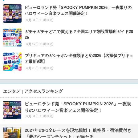
ピューロランド発「SPOOKY PUMPKIN 2026」一夜限りの
ハロウィーン音楽フェス開催決定！
07月31日 15時00分
ガチャガチャどこで買える？全国エリア別設置場所ガイド20
26
07月17日 13時00分
プリキュアのガシャポン全種類まとめ2026【名探偵プリキュ
ア最新9選】
07月16日 13時00分
エンタメ | アクセスランキング
ピューロランド発「SPOOKY PUMPKIN 2026」一夜限
りのハロウィーン音楽フェス開催決定！
07月31日 15時00分
2027年のF1全レースを現地観戦！ 航空券・宿泊費付き
「夢のシーズンチケット」が当たる