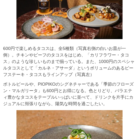
600円で楽しめるタコスは、全5種類（写真右側の白いお皿が一
例）。チキンやビーフのタコスをはじめ、「カリフラワー・タコ
ス」のような珍しいものまで揃っている。また、1000円のスペシャ
ルタコスとして「カルネ・アサーダ」というボリュームのあるビー
フステーキ・タコスもラインアップ（写真左）
ボトルビールや、PIOPIKOのシグネチャーである「季節のフローズ
ン・マルガリータ」も600円とお得になる。色とりどり、バラエテ
ィ豊かなタコスをテーブルいっぱいに並べて、ドリンクを片手にカ
ジュアルに頬張りながら、陽気な時間を過ごしたい。