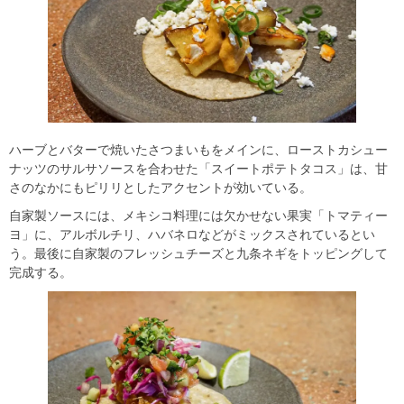
ハーブとバターで焼いたさつまいもをメインに、ローストカシュー
ナッツのサルサソースを合わせた「スイートポテトタコス」は、甘
さのなかにもピリリとしたアクセントが効いている。
自家製ソースには、メキシコ料理には欠かせない果実「トマティー
ヨ」に、アルボルチリ、ハバネロなどがミックスされているとい
う。最後に自家製のフレッシュチーズと九条ネギをトッピングして
完成する。