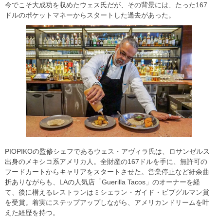
今でこそ大成功を収めたウェス氏だが、その背景には、たった167
ドルのポケットマネーからスタートした過去があった。
PIOPIKOの監修シェフであるウェス・アヴィラ氏は、ロサンゼルス
出身のメキシコ系アメリカ人。全財産の167ドルを手に、無許可の
フードカートからキャリアをスタートさせた。営業停止など紆余曲
折ありながらも、LAの人気店「Guerilla Tacos」のオーナーを経
て、後に構えるレストランはミシェラン・ガイド・ビブグルマン賞
を受賞。着実にステップアップしながら、アメリカンドリームを叶
えた経歴を持つ。