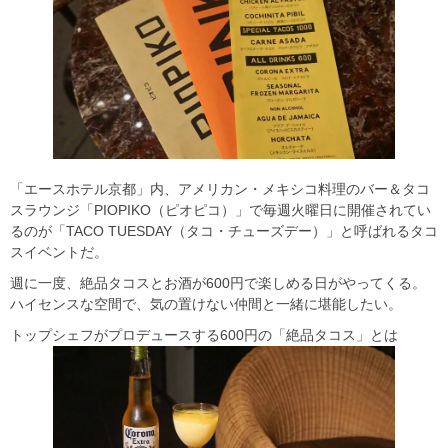
「エースホテル京都」内、アメリカン・メキシコ料理のバー＆タコ
スラウンジ「PIOPIKO（ピオピコ）」で毎週火曜日に開催されてい
るのが「TACO TUESDAY（タコ・チューズデー）」と呼ばれるタコ
スイベントだ。
週に一度、絶品タコスとお酒が600円で楽しめる日がやってくる。
ハイセンスな空間で、気の置けない仲間と一緒に堪能したい。
トップシェフがプロデュースする600円の「絶品タコス」とは