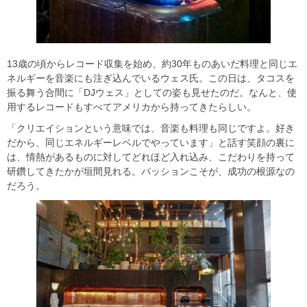
13歳の頃からレコード収集を始め、約30年ものあいだ料理と同じエ
ネルギーを音楽にも注ぎ込んでいるウェス氏。この日は、タコスを
振る舞う合間に「DJウェス」としての姿も見せたのだ。なんと、使
用するレコードもすべてアメリカから持ってきたらしい。
「クリエイションという意味では、音楽も料理も同じですよ。好き
だから、同じエネルギーレベルでやっています」と話す笑顔の裏に
は、情熱があるものに対してどれほど入れ込み、こだわりを持って
研鑽してきたかが垣間見れる。パッションこそが、成功の根源なの
だろう。