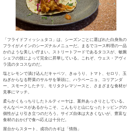
「フライドフィッシュタコ」は、シーズンごとに選ばれた白身魚の
フライがメインのシーズナルメニューだ。まるでコース料理の一品
かのような美しい佇まい。ストリートフードであるタコスが、敏腕
シェフの技によって完全に昇華している。これぞ、ウェス・アヴィ
ラ流のタコスなのだ。
塩とレモンで漬け込んだキャベツ、きゅうり、トマト、セロリ、玉
ねぎからなる野菜のサルサを筆頭に、ハラペーニョ、コリアンダ
ー、スモークしたチリ、モリタクレマソースと、さまざまな食材が
見事にマッチ。
柔らかくもっちりしたトルティーヤは、案外あっさりとしている。
そんなベースがあるからこそ、こんもりと山になったトッピングの
個性がより引き立つのだろう。サイズ自体は大きくないが、豊富な
食材のおかげで食べ応えは十分だ。
屋台からスタート、成功のカギは「情熱」