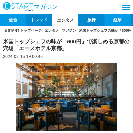
マガジン
総合
トレンド
旅行
経済
エンタメ
E START トップページ
エンタメ
マガジン
米国トップシェフの味が「600
米国トップシェフの味が「600円」で楽しめる京都の
穴場「エースホテル京都」
2024-02-15 19:00:46