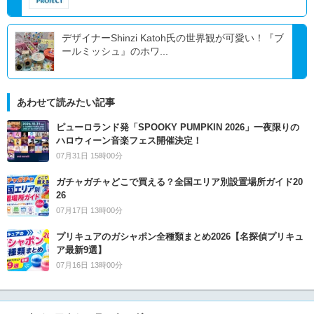
デザイナーShinzi Katoh氏の世界観が可愛い！『ブ
ールミッシュ』のホワ...
あわせて読みたい記事
ピューロランド発「SPOOKY PUMPKIN 2026」一夜限りの
ハロウィーン音楽フェス開催決定！
07月31日 15時00分
ガチャガチャどこで買える？全国エリア別設置場所ガイド20
26
07月17日 13時00分
プリキュアのガシャポン全種類まとめ2026【名探偵プリキュ
ア最新9選】
07月16日 13時00分