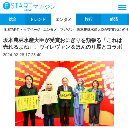
マガジン
総合
トレンド
旅行
経済
エンタメ
E START トップページ
エンタメ
マガジン
坂本農林水産大臣が受賞おにぎり
坂本農林水産大臣が受賞おにぎりを頬張る「これは
売れるよね」、ヴィレヴァン＆ほんのり屋とコラボ
2024-02-28 17:23:40