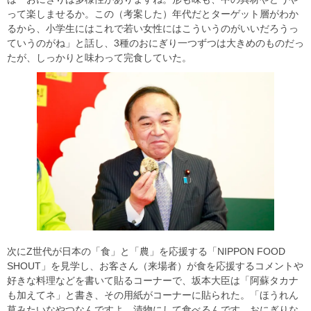
って楽しませるか。この（考案した）年代だとターゲット層がわか
るから、小学生にはこれで若い女性にはこういうのがいいだろうっ
ていうのがね」と話し、3種のおにぎり一つずつは大きめのものだっ
たが、しっかりと味わって完食していた。
次にZ世代が日本の「食」と「農」を応援する「NIPPON FOOD
SHOUT」を見学し、お客さん（来場者）が食を応援するコメントや
好きな料理などを書いて貼るコーナーで、坂本大臣は「阿蘇タカナ
も加えてネ」と書き、その用紙がコーナーに貼られた。「ほうれん
草みたいなやつなんですよ。漬物にして食べるんです。おにぎりな