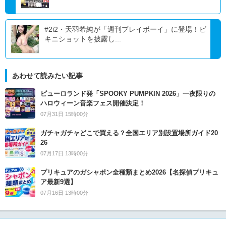
#2i2・天羽希純が「週刊プレイボーイ」に登場！ビ
キニショットを披露し...
あわせて読みたい記事
ピューロランド発「SPOOKY PUMPKIN 2026」一夜限りの
ハロウィーン音楽フェス開催決定！
07月31日 15時00分
ガチャガチャどこで買える？全国エリア別設置場所ガイド20
26
07月17日 13時00分
プリキュアのガシャポン全種類まとめ2026【名探偵プリキュ
ア最新9選】
07月16日 13時00分