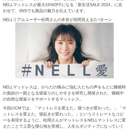
NELLマットレスが最大15%OFFになる「新生活SALE 2024」に合
わせて、SNSでも製品の魅力を伝えています。
NELLリアルユーザー松岡さんの本音が垣間見える2パターン
NELLマットレスは、からだの痛みに悩む人たちの声をもとに睡眠時
の負担の一因となる寝返りのしやすさを研究し開発された、睡眠中
の自然な寝返りをサポートするマットレス。
今回のCMでは、「マットレスを変えた。寝つきが変わった。」「マ
ットレスを変えた。寝起きが変わった。」というストレートなコピ
ーを表現するように、松岡さんがマットレスをNELLマットレスに変
えたことで上質な寝心地を実感し、人生もポジティブになっていく