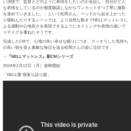
い演技で、監督とどのように表現をしたいのか会話し、自分がどん
な表情をしているのか都度確認しながらワンカットずつ丁寧に撮影
を進めていきました。」という松岡さん。ベッドから起き上がった
り寝転んだりするシーンでは、より自然な動きでNELLマットレスに
よる感動や心地良さを表現できるようにタイミングや表情の違いで
リテイクを重ねたそうです。
完成したCMで、心地の良い幸せな眠りにつき、スッキリした気持ち
の良い朝を迎え素敵な毎日を送る松岡さんの姿に注目です。
・『NELLマットレス』新CMシリーズ
2024年2月12日（月）放映開始
「NELL愛 寝落ち語り篇」