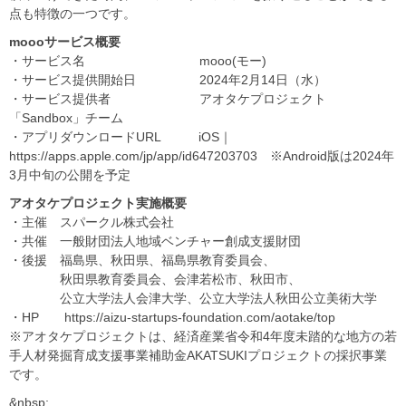
点も特徴の一つです。
moooサービス概要
・サービス名 mooo(モー)
・サービス提供開始日 2024年2月14日（水）
・サービス提供者 アオタケプロジェクト
「Sandbox」チーム
・アプリダウンロードURL iOS｜
https://apps.apple.com/jp/app/id647203703 ※Android版は2024年
3月中旬の公開を予定
アオタケプロジェクト実施概要
・主催 スパークル株式会社
・共催 一般財団法人地域ベンチャー創成支援財団
・後援 福島県、秋田県、福島県教育委員会、
秋田県教育委員会、会津若松市、秋田市、
公立大学法人会津大学、公立大学法人秋田公立美術大学
・HP https://aizu-startups-foundation.com/aotake/top
※アオタケプロジェクトは、経済産業省令和4年度未踏的な地方の若
手人材発掘育成支援事業補助金AKATSUKIプロジェクトの採択事業
です。
&nbsp;