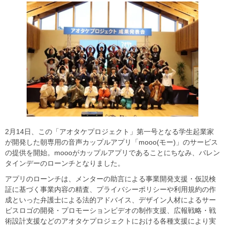
2月14日、この「アオタケプロジェクト」第一号となる学生起業家
が開発した朝専用の音声カップルアプリ「mooo(モー)」のサービス
の提供を開始。moooがカップルアプリであることにちなみ、バレン
タインデーのローンチとなりました。
アプリのローンチは、メンターの助言による事業開発支援・仮説検
証に基づく事業内容の精査、プライバシーポリシーや利用規約の作
成といった弁護士による法的アドバイス、デザイン人材によるサー
ビスロゴの開発・プロモーションビデオの制作支援、広報戦略・戦
術設計支援などのアオタケプロジェクトにおける各種支援により実