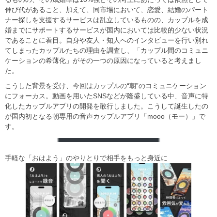
伸び代があること、加えて、同市場において、恋愛、結婚のパート
ナー探しを支援するサービスは乱立しているものの、カップルを成
婚までにサポートするサービスが国内においては比較的少ない状況
であることに着目。自身や友人・知人へのインタビューを行い別れ
てしまったカップルたちの理由を調査し、「カップル間のコミュニ
ケーションの希薄化」がその一つの原因になっていると考えまし
た。
こうした背景を受け、今回はカップルの“朝”のコミュニケーション
にフォーカス。動画を用いたSNSなどが隆盛している中、音声に特
化したカップルアプリの開発を敢行しました。こうして誕生したの
が国内初となる朝専用の音声カップルアプリ「mooo（モー）」で
す。
手軽な「おはよう」のやりとりで相手をもっと身近に