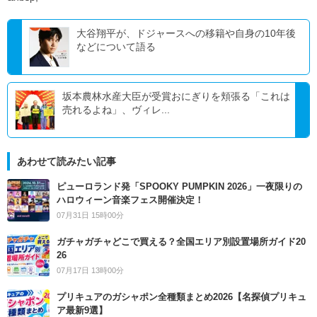
大谷翔平が、ドジャースへの移籍や自身の10年後
などについて語る
坂本農林水産大臣が受賞おにぎりを頬張る「これは
売れるよね」、ヴィレ...
あわせて読みたい記事
ピューロランド発「SPOOKY PUMPKIN 2026」一夜限りの
ハロウィーン音楽フェス開催決定！
07月31日 15時00分
ガチャガチャどこで買える？全国エリア別設置場所ガイド20
26
07月17日 13時00分
プリキュアのガシャポン全種類まとめ2026【名探偵プリキュ
ア最新9選】