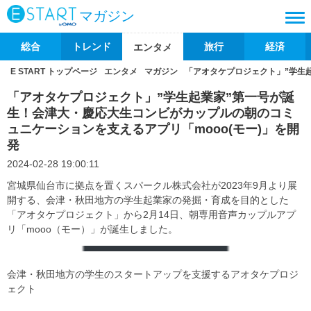
マガジン
総合
トレンド
旅行
経済
エンタメ
E START トップページ
エンタメ
マガジン
「アオタケプロジェクト」”学生
「アオタケプロジェクト」”学生起業家”第一号が誕
生！会津大・慶応大生コンビがカップルの朝のコミ
ュニケーションを支えるアプリ「mooo(モー)」を開
発
2024-02-28 19:00:11
宮城県仙台市に拠点を置くスパークル株式会社が2023年9月より展
開する、会津・秋田地方の学生起業家の発掘・育成を目的とした
「アオタケプロジェクト」から2月14日、朝専用音声カップルアプ
リ「mooo（モー）」が誕生しました。
会津・秋田地方の学生のスタートアップを支援するアオタケプロジ
ェクト