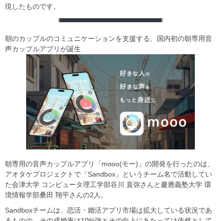
現したものです。
朝のカップルのコミュニケーションを支援する、国内初の朝専用音
声カップルアプリが誕生
朝専用の音声カップルアプリ「mooo(モー)」の開発を行ったのは、
アオタケプロジェクトで「Sandbox」というチーム名で活動してい
た会津大学 コンピュータ理工学部谷川 直弥さんと慶應義塾大学 環
境情報学部桑田 翔平さんの2人。
Sandboxチームは、恋活・婚活アプリ市場は拡大している状況であ
るものの、その成婚率は10%強とその向上にあたっては依然として