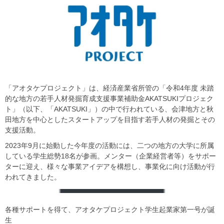
「アオタケプロジェクト」は、経済産業省所管の「令和4年度 未踏
的な地方の若手人材発掘育成支援事業補助金AKATSUKIプロジェク
ト」（以下、「AKATSUKI」）の中で行われている、会津地方と秋
田地方を中心としたスタートアップを目指す若手人材の発掘とその
支援活動。
2023年9月に始動した今年度の活動には、二つの地方の大学に所属
している学生総勢18名が参画。メンター（企業経営者等）をサポー
ターに迎え、様々な事業アイデアを構想し、事業化に向け活動が行
われてきました。
各種サポートを得て、アオタケプロジェクト学生起業家第一号が誕
生