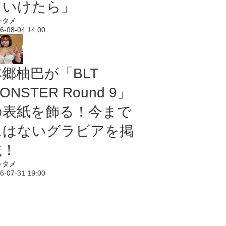
ていけたら」
ンタメ
6-08-04 14:00
本郷柚巴が「BLT
ONSTER Round 9」
の表紙を飾る！今まで
にはないグラビアを掲
載！
ンタメ
6-07-31 19:00