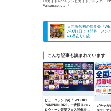
TVガイドAlpha(テレビガイドアルファ) EPI
Fujisan.co.jpより
日向坂46初の展覧会『WE 
が3月1日より開幕！メン
の“谷あり山あ...
こんな記事も読まれています
ピューロランド発「SPOOKY
PUMPKIN 2026」一夜限りのハ
ガチャガ
ロウィーン音楽フェス開催決
国エリア別