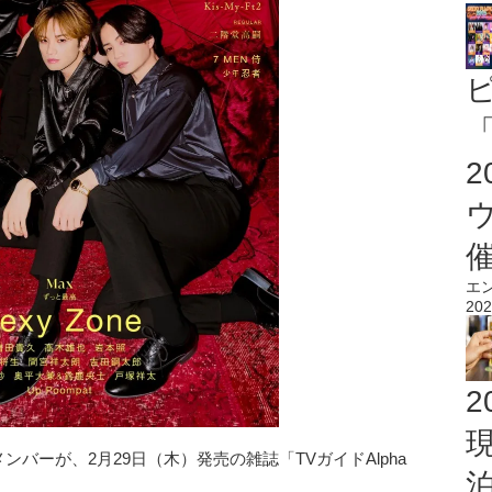
「
エ
202
2
メンバーが、2月29日（木）発売の雑誌「TVガイドAlpha