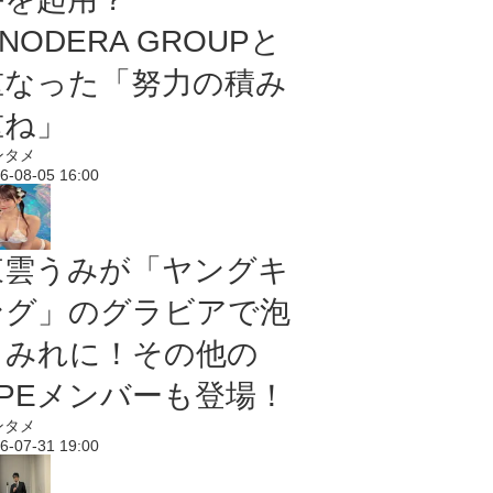
NODERA GROUPと
重なった「努力の積み
重ね」
ンタメ
6-08-05 16:00
東雲うみが「ヤングキ
ング」のグラビアで泡
まみれに！その他の
PPEメンバーも登場！
ンタメ
6-07-31 19:00