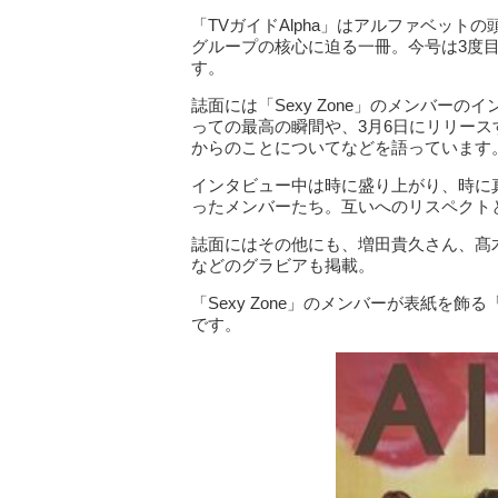
「TVガイドAlpha」はアルファベット
グループの核心に迫る一冊。今号は3度目
す。
誌面には「Sexy Zone」のメンバーの
っての最高の瞬間や、3月6日にリリースする
からのことについてなどを語っています
インタビュー中は時に盛り上がり、時に
ったメンバーたち。互いへのリスペクト
誌面にはその他にも、増田貴久さん、髙
などのグラビアも掲載。
「Sexy Zone」のメンバーが表紙を飾る「T
です。