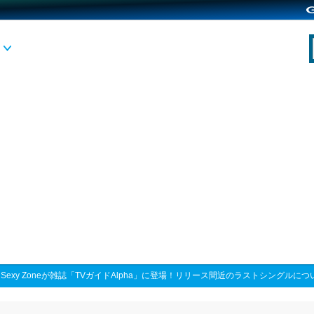
>
Sexy Zoneが雑誌「TVガイドAlpha」に登場！リリース間近のラストシングルに