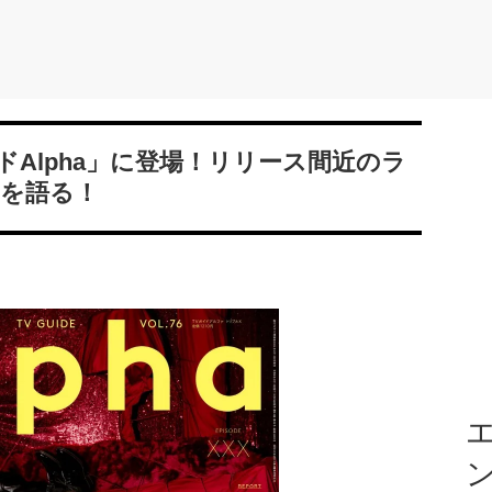
ガイドAlpha」に登場！リリース間近のラ
を語る！
エ