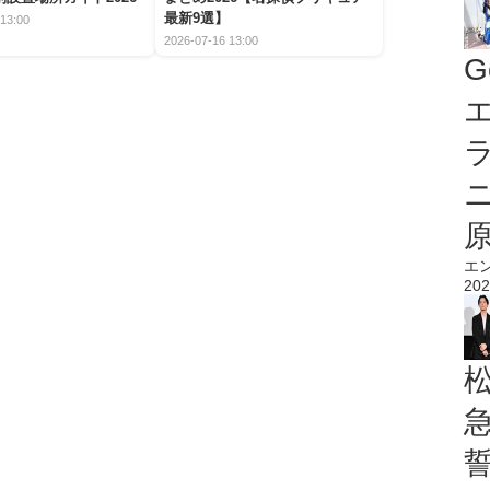
最新9選】
13:00
2026-07-16 13:00
G
エ
エ
202