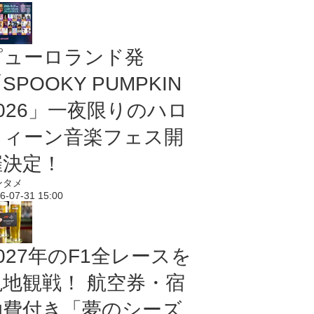
ピューロランド発
SPOOKY PUMPKIN
2026」一夜限りのハロ
ウィーン音楽フェス開
催決定！
ンタメ
6-07-31 15:00
027年のF1全レースを
現地観戦！ 航空券・宿
泊費付き「夢のシーズ