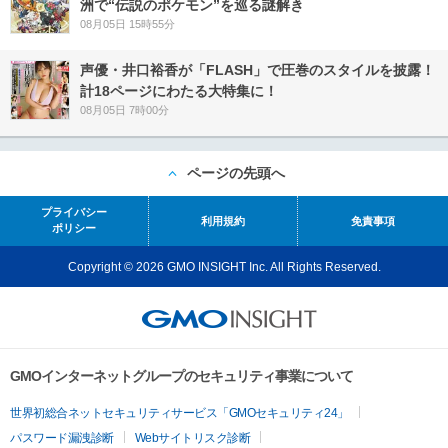
洲で“伝説のポケモン”を巡る謎解き
08月05日 15時55分
声優・井口裕香が「FLASH」で圧巻のスタイルを披露！
計18ページにわたる大特集に！
08月05日 7時00分
ページの先頭へ
プライバシー
利用規約
免責事項
ポリシー
Copyright © 2026 GMO INSIGHT Inc. All Rights Reserved.
GMOインターネットグループのセキュリティ事業について
世界初総合ネットセキュリティサービス「GMOセキュリティ24」
パスワード漏洩診断
Webサイトリスク診断