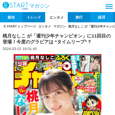
マガジン
総合
トレンド
旅行
経済
エンタメ
E START トップページ
エンタメ
マガジン
桃月なしこ が「週刊少年チャンピ
桃月なしこ が「週刊少年チャンピオン」に11回目の
登場！今度のグラビアは “タイムリープ”？
2024-03-01 18:01:40