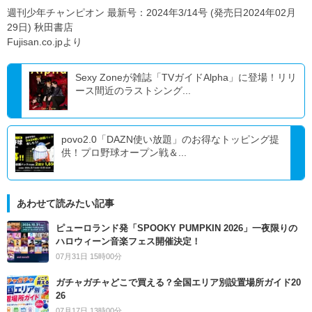
週刊少年チャンピオン 最新号：2024年3/14号 (発売日2024年02月
29日) 秋田書店
Fujisan.co.jpより
Sexy Zoneが雑誌「TVガイドAlpha」に登場！リリ
ース間近のラストシング...
povo2.0「DAZN使い放題」のお得なトッピング提
供！プロ野球オープン戦＆...
あわせて読みたい記事
ピューロランド発「SPOOKY PUMPKIN 2026」一夜限りの
ハロウィーン音楽フェス開催決定！
07月31日 15時00分
ガチャガチャどこで買える？全国エリア別設置場所ガイド20
26
07月17日 13時00分