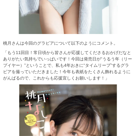
桃月さんは今回のグラビアについて以下のようにコメント。
「もう11回目！常日頃から皆さんが応援してくださるおかげだなと
ありがたい気持ちでいっぱいです！今回は発売日が“うるう年（リー
プイヤー）”ということで、私も4年おきに“タイムリープ”するグラ
ビアを撮っていただきました！今年も表紙をたくさん飾れるように
がんばるので、これからも応援宜しくお願いします！」