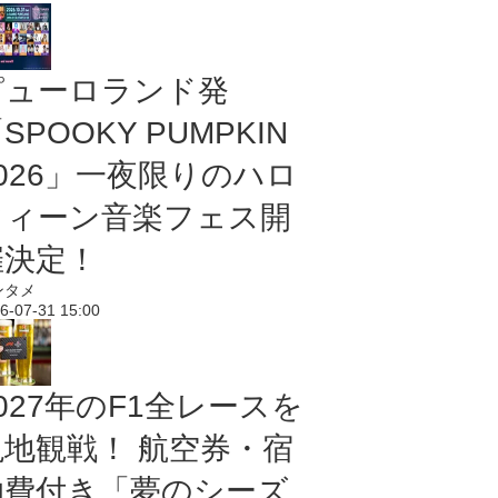
ピューロランド発
SPOOKY PUMPKIN
2026」一夜限りのハロ
ウィーン音楽フェス開
催決定！
ンタメ
6-07-31 15:00
027年のF1全レースを
現地観戦！ 航空券・宿
泊費付き「夢のシーズ