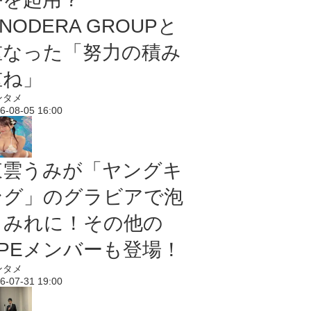
NODERA GROUPと
重なった「努力の積み
重ね」
ンタメ
6-08-05 16:00
東雲うみが「ヤングキ
ング」のグラビアで泡
まみれに！その他の
PPEメンバーも登場！
ンタメ
6-07-31 19:00