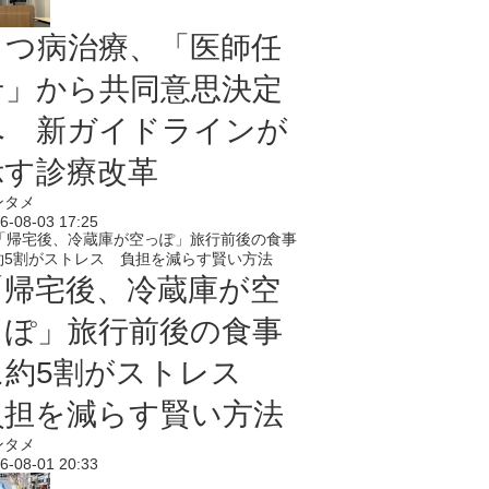
うつ病治療、「医師任
せ」から共同意思決定
へ 新ガイドラインが
示す診療改革
ンタメ
6-08-03 17:25
「帰宅後、冷蔵庫が空
っぽ」旅行前後の食事
に約5割がストレス
負担を減らす賢い方法
ンタメ
6-08-01 20:33