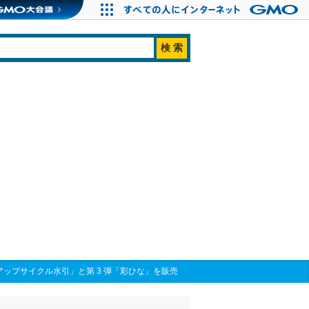
アップサイクル水引」と第 3 弾「彩ひな」を販売