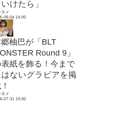
ていけたら」
ンタメ
6-08-04 14:00
本郷柚巴が「BLT
ONSTER Round 9」
の表紙を飾る！今まで
にはないグラビアを掲
載！
ンタメ
6-07-31 19:00