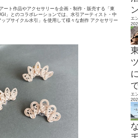
引のアート作品やアクセサリーを企画・制作・販売する「東
UGI」とのコラボレーションでは、水引アーティスト・中
エ
「アップサイクル水引」を使用して様々な創作 アクセサリー
202
エ
202