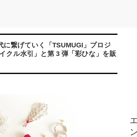
に繋げていく「TSUMUGI」プロジ
サイクル水引」と第 3 弾「彩ひな」を販
エ