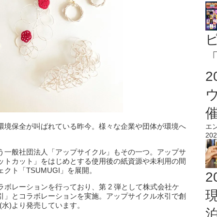
「
環境保全が叫ばれている昨今。様々な企業や団体が環境へ
エ
202
う一般社団法人「アップサイクル」もその一つ。アップサ
ットカット」をはじめとする使用後の紙資源や未利用の間
クト「TSUMUGI」を展開。
2
ボレーションを行っており、第 2 弾として株式会社ケ
引」とコラボレーションを実施。アップサイクル水引で創
1 日(水)より発売しています。