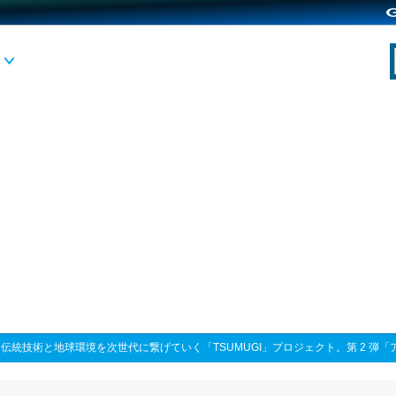
>
伝統技術と地球環境を次世代に繋げていく「TSUMUGI」プロジェクト。第 2 弾「