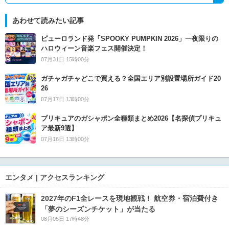
あわせて読みたい記事
ピューロランド発「SPOOKY PUMPKIN 2026」一夜限りの
ハロウィーン音楽フェス開催決定！
07月31日 15時00分
ガチャガチャどこで買える？全国エリア別設置場所ガイド20
26
07月17日 13時00分
プリキュアのガシャポン全種類まとめ2026【名探偵プリキュ
ア最新9選】
07月16日 13時00分
エンタメ | アクセスランキング
2027年のF1全レースを現地観戦！ 航空券・宿泊費付き
「夢のシーズンチケット」が当たる
08月05日 17時48分