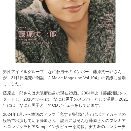
男性アイドルグループ・なにわ男子のメンバー、藤原丈一郎さん
が、3月1日発売の雑誌「J Movie Magazine Vol.104」の表紙に登場
しました。
藤原丈一郎さんは大阪府出身の現在28歳。2004年より芸能活動をス
タートし、2018年からは、なにわ男子のメンバーとして活動。2021
年には、なにわ男子としてCDデビューをしています。
2024年1月から放送のドラマ「恋する警護24時」にボディガードの
役柄で出演している藤原さん。誌面にはそんな藤原さんのプレミア
ムロンググラビア&amp;インタビューを掲載。実力派のエンターテ