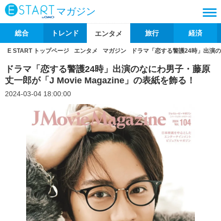
マガジン
総合
トレンド
旅行
経済
エンタメ
E START トップページ
エンタメ
マガジン
ドラマ「恋する警護24時」出演のなに
ドラマ「恋する警護24時」出演のなにわ男子・藤原
丈一郎が「J Movie Magazine」の表紙を飾る！
2024-03-04 18:00:00