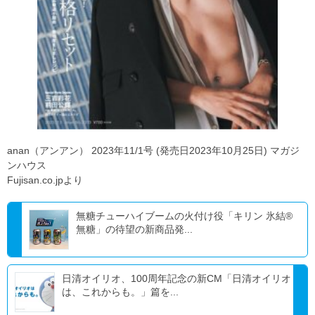
anan（アンアン） 2023年11/1号 (発売日2023年10月25日) マガジ
ンハウス
Fujisan.co.jpより
無糖チューハイブームの火付け役「キリン 氷結®
無糖」の待望の新商品発...
日清オイリオ、100周年記念の新CM「日清オイリオ
は、これからも。」篇を...