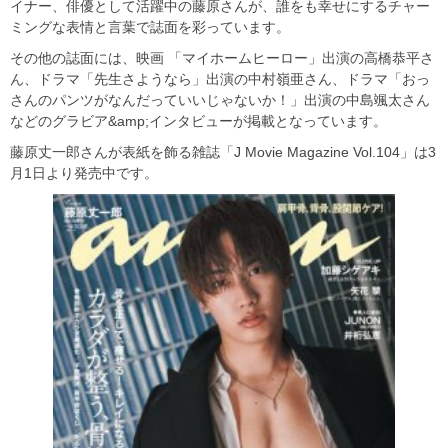
イナー、俳優として活躍中の藤原さんが、誰をも幸せにするチャー
ミングな表情と言葉で誌面を彩っています。
その他の誌面には、映画 「マイホームヒーロー」出演の高橋恭平さ
ん、ドラマ「先生さようなら」出演の中村嶺亜さん、ドラマ「おっ
さんのパンツがなんだっていいじゃないか！」出演の中島颯太さん
などのグラビア&amp;インタビューが掲載となっています。
藤原丈一郎さんが表紙を飾る雑誌「J Movie Magazine Vol.104」は3
月1日より発売中です。