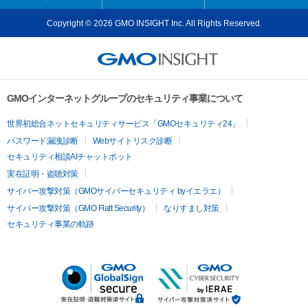
Copyright © 2026 GMO INSIGHT Inc. All Rights Reserved.
GMOインターネットグループのセキュリティ事業について
世界初総合ネットセキュリティサービス「GMOセキュリティ24」
パスワード漏洩診断
Webサイトリスク診断
セキュリティ相談AIチャットボット
実在証明・盗聴対策
サイバー攻撃対策（GMOサイバーセキュリティ byイエラエ）
サイバー攻撃対策（GMO Flatt Security）
なりすまし対策
セキュリティ事業の軌跡