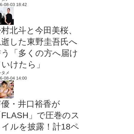
6-08-03 18:42
松村北斗と今田美桜、
急逝した東野圭吾氏へ
誓う「多くの方へ届け
ていけたら」
ンタメ
6-08-04 14:00
声優・井口裕香が
「FLASH」で圧巻のス
タイルを披露！計18ペ