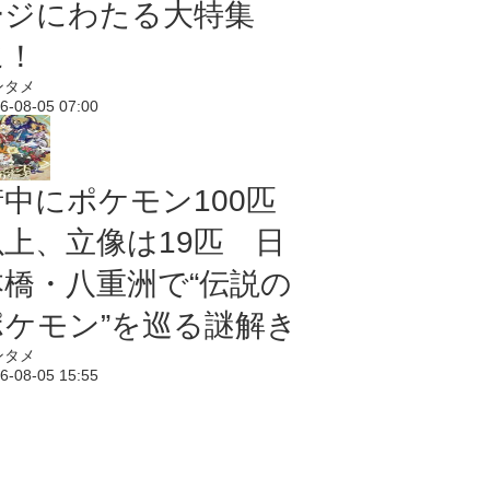
ージにわたる大特集
に！
ンタメ
6-08-05 07:00
街中にポケモン100匹
以上、立像は19匹 日
本橋・八重洲で“伝説の
ポケモン”を巡る謎解き
ンタメ
6-08-05 15:55