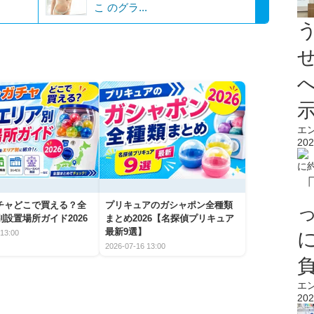
こ のグラ...
エ
202
チャどこで買える？全
プリキュアのガシャポン全種類
設置場所ガイド2026
まとめ2026【名探偵プリキュア
最新9選】
13:00
2026-07-16 13:00
エ
202