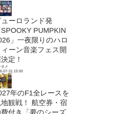
ピューロランド発
SPOOKY PUMPKIN
2026」一夜限りのハロ
ウィーン音楽フェス開
催決定！
ンタメ
6-07-31 15:00
027年のF1全レースを
現地観戦！ 航空券・宿
泊費付き「夢のシーズ