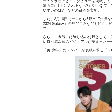
ーのグラビアとインタビューを掲載して
能力者に! 手に入れるなら?」や「Q.
やすいのは?」などの質問を実施。
また、3月16日（土）から5都市17公演を予
2024 Gates+」の見どころなども
す。
さらに、今号には綴じ込み付録として「
い特別感満載のビジュアルが詰まった一
「美 少年」のメンバーが表紙を飾る「S Ca