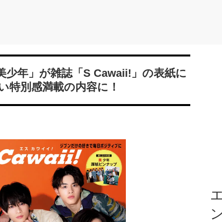
年」が雑誌「S Cawaii!」の表紙に
い特別感満載の内容に！
エ