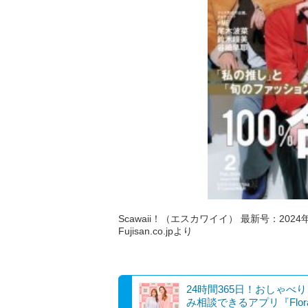
Scawaii！（エスカワイイ） 最新号：2024年
Fujisan.co.jpより
24時間365日！おしゃべ
み相談できるアプリ『Flor