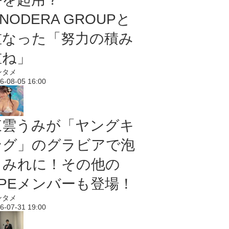
NODERA GROUPと
重なった「努力の積み
重ね」
ンタメ
6-08-05 16:00
東雲うみが「ヤングキ
ング」のグラビアで泡
まみれに！その他の
PPEメンバーも登場！
ンタメ
6-07-31 19:00