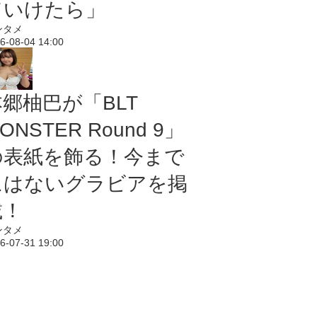
ていけたら」
ンタメ
6-08-04 14:00
本郷柚巴が「BLT
ONSTER Round 9」
の表紙を飾る！今まで
にはないグラビアを掲
載！
ンタメ
6-07-31 19:00