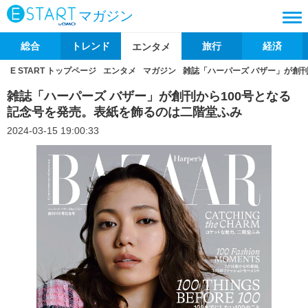
マガジン
総合
トレンド
旅行
経済
エンタメ
E START トップページ
エンタメ
マガジン
雑誌「ハーパーズ バザー」が創
雑誌「ハーパーズ バザー」が創刊から100号となる
記念号を発売。表紙を飾るのは二階堂ふみ
2024-03-15 19:00:33