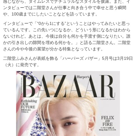
感じながら、タイムレスでナチュラルなスタイルを披露。また、イ
ンタビューでは二階堂さんが仕事と向き合う中で幸せと思う瞬間
や、100歳までにしたいことなどを語っています。
インタビューで「“0から1にする”ということはやってみたいと思っ
ているんです。この先いつになるか、どういう形になるかはわから
ないけれど。あとは、今後は自分も何かを手渡す側になりたい。誰
かの引き出しの隙間を埋める何かを。」と語る二階堂さん。二階堂
さんの今や今後の展望が分かる特集となっています。
二階堂ふみさんが表紙を飾る「ハーパーズ バザー」5月号は3月19日
（火）に発売です。