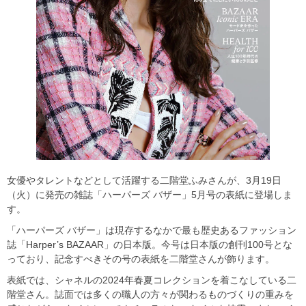
女優やタレントなどとして活躍する二階堂ふみさんが、3月19日
（火）に発売の雑誌「ハーパーズ バザー」5月号の表紙に登場しま
す。
「ハーパーズ バザー」は現存するなかで最も歴史あるファッション
誌「Harper’s BAZAAR」の日本版。今号は日本版の創刊100号とな
っており、記念すべきその号の表紙を二階堂さんが飾ります。
表紙では、シャネルの2024年春夏コレクションを着こなしている二
階堂さん。誌面では多くの職人の方々が関わるものづくりの重みを