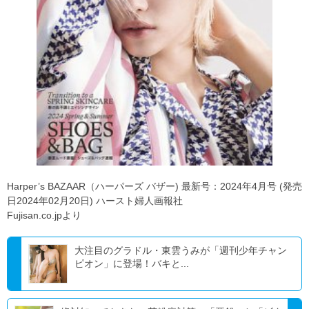
Harper’s BAZAAR（ハーパーズ バザー) 最新号：2024年4月号 (発売
日2024年02月20日) ハースト婦人画報社
Fujisan.co.jpより
大注目のグラドル・東雲うみが「週刊少年チャン
ピオン」に登場！バキと...