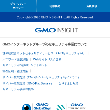
プライバシー
利用規約
免責事項
ポリシー
Copyright © 2026 GMO INSIGHT Inc. All Rights Reserved.
GMOインターネットグループのセキュリティ事業について
世界初総合ネットセキュリティサービス「GMOセキュリティ24」
パスワード漏洩診断
Webサイトリスク診断
セキュリティ相談AIチャットボット
実在証明・盗聴対策
サイバー攻撃対策（GMOサイバーセキュリティ byイエラエ）
サイバー攻撃対策（GMO Flatt Security）
なりすまし対策
セキュリティ事業の軌跡