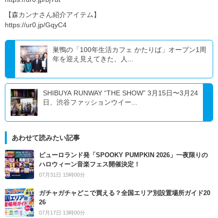
【森カンナさん紹介アイテム】
https://ur0.jp/GqyC4
巣鴨の「100年生活カフェ かたりば」オープン1周
年を迎え見えてきた、人...
SHIBUYA RUNWAY “THE SHOW” 3月15日〜3月24
日、渋谷ファッションウイー...
あわせて読みたい記事
ピューロランド発「SPOOKY PUMPKIN 2026」一夜限りの
ハロウィーン音楽フェス開催決定！
07月31日 15時00分
ガチャガチャどこで買える？全国エリア別設置場所ガイド20
26
07月17日 13時00分