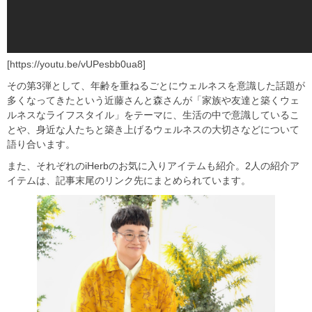
[https://youtu.be/vUPesbb0ua8]
その第3弾として、年齢を重ねるごとにウェルネスを意識した話題が
多くなってきたという近藤さんと森さんが「家族や友達と築くウェ
ルネスなライフスタイル」をテーマに、生活の中で意識しているこ
とや、身近な人たちと築き上げるウェルネスの大切さなどについて
語り合います。
また、それぞれのiHerbのお気に入りアイテムも紹介。2人の紹介ア
イテムは、記事末尾のリンク先にまとめられています。