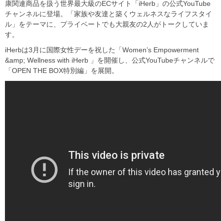
康関連商品を扱う世界最大級のECサイト「iHerb」の公式YouTube
チャンネルに登場。「家族や友達と築くウェルネスなライフスタイ
ル」をテーマに、プライベートでも大親友の2人がトークしていま
す。
iHerbは3月に国際女性デーを祝した「Women’s Empowerment
&amp; Wellness with iHerb 」を開催し、公式YouTubeチャンネルで
「OPEN THE BOX特別編」を展開。