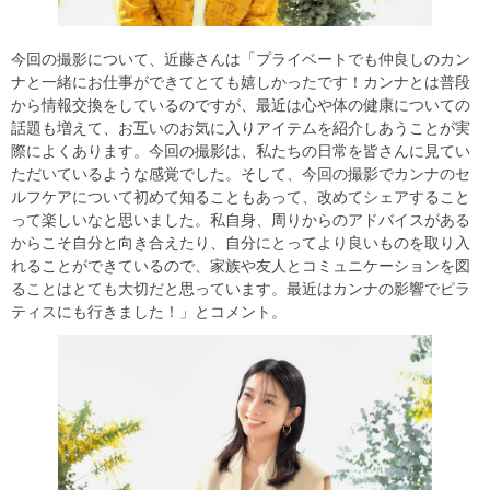
今回の撮影について、近藤さんは「プライベートでも仲良しのカン
ナと一緒にお仕事ができてとても嬉しかったです！カンナとは普段
から情報交換をしているのですが、最近は心や体の健康についての
話題も増えて、お互いのお気に入りアイテムを紹介しあうことが実
際によくあります。今回の撮影は、私たちの日常を皆さんに見てい
ただいているような感覚でした。そして、今回の撮影でカンナのセ
ルフケアについて初めて知ることもあって、改めてシェアすること
って楽しいなと思いました。私自身、周りからのアドバイスがある
からこそ自分と向き合えたり、自分にとってより良いものを取り入
れることができているので、家族や友人とコミュニケーションを図
ることはとても大切だと思っています。最近はカンナの影響でピラ
ティスにも行きました！」とコメント。