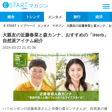
マガジン
総合
トレンド
旅行
経済
エンタメ
E START トップページ
エンタメ
マガジン
大親友の近藤春菜と森カンナ、おす
大親友の近藤春菜と森カンナ、おすすめの「iHerb」
自然派アイテム紹介
2024-03-22 21:41:36
ハリセンボンの近藤春菜さんと俳優の森カンナさんが、自然派の健