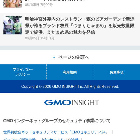
08月05日 7時00分
明治神宮外苑内のレストラン・森のビアガーデンで新潟
県が誇るブランド枝豆「つまりちゃまめ」を販売数量限
定で提供。えだまめ県の魅力を発信
08月05日 15時51分
ページの先頭へ
プライバシー
利用規約
免責事項
ポリシー
Copyright © 2026 GMO INSIGHT Inc. All Rights Reserved.
GMOインターネットグループのセキュリティ事業について
世界初総合ネットセキュリティサービス「GMOセキュリティ24」
パスワード漏洩診断
Webサイトリスク診断