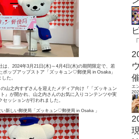
「
2024年3月21日(木)～4月4日(木)の期間限定で、若
ップアップストア「ズッキュン♡郵便局 in Osaka」
ました。
エ
トの山之内すずさんを迎えたメディア向け『「ズッキュン
202
グイベント』が開かれ、山之内さんのお気に入りコンテンツや実
クセッションが行われました。
しい郵便局「ズッキュン♡郵便局 in Osaka 」
2