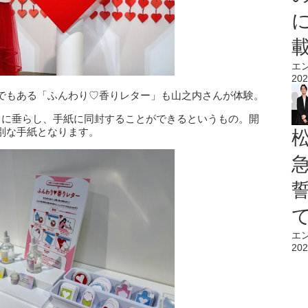
エ
202
でもある「ふんわり♡香りレター」も山之内さんが体験。
ドに垂らし、手紙に同封することができるというもの。開
別な手紙となります。
エ
202