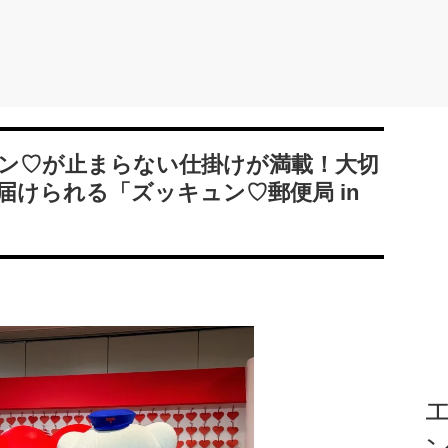
ン♡が止まらない仕掛けが満載！大切
けられる「ズッキュン♡郵便局 in
エ