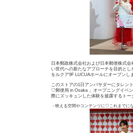
日本郵政株式会社および日本郵便株式会社は、
い世代への新たなアプローチを目的としたポ
をルクア9F LUCUAホールにオープンし
このストアの1日アンバサダーにタレン
♡郵便局 in Osaka 」オープニン
際にズッキュンした体験を披露するトー
・映える空間やコンテンツに♡これまでにない新