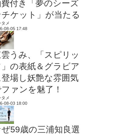
泊費付き「夢のシーズ
ンチケット」が当たる
ンタメ
6-08-05 17:48
東雲うみ、「スピリッ
ツ」の表紙＆グラビア
に登場し妖艶な雰囲気
でファンを魅了！
ンタメ
6-08-03 18:00
なぜ59歳の三浦知良選