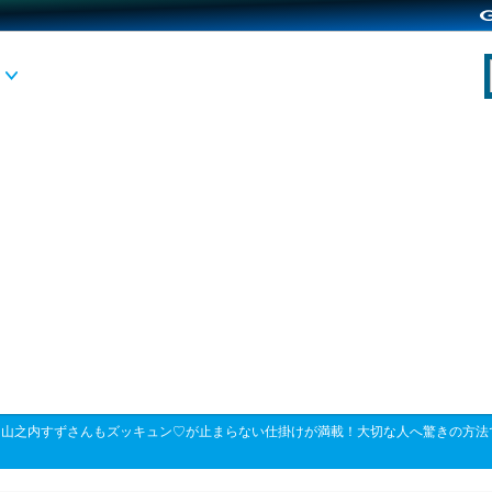
>
山之内すずさんもズッキュン♡が止まらない仕掛けが満載！大切な人へ驚きの方法で