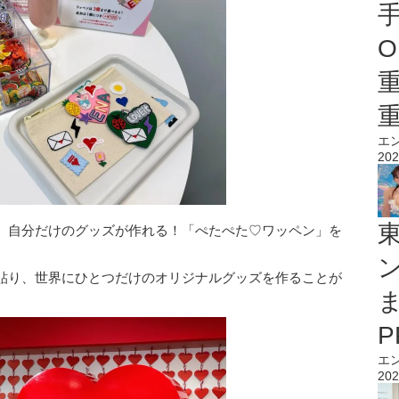
O
エ
202
、自分だけのグッズが作れる！「ぺたぺた♡ワッペン」を
貼り、世界にひとつだけのオリジナルグッズを作ることが
エ
202