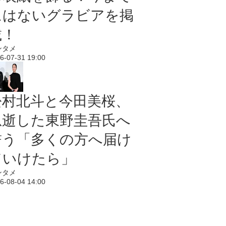
にはないグラビアを掲
載！
ンタメ
6-07-31 19:00
松村北斗と今田美桜、
急逝した東野圭吾氏へ
誓う「多くの方へ届け
ていけたら」
ンタメ
6-08-04 14:00