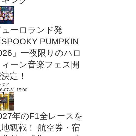
ンキング
ピューロランド発
SPOOKY PUMPKIN
2026」一夜限りのハロ
ウィーン音楽フェス開
催決定！
ンタメ
6-07-31 15:00
027年のF1全レースを
現地観戦！ 航空券・宿