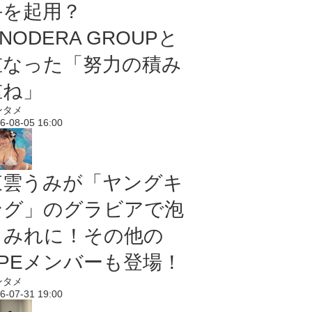
手を起用？
NODERA GROUPと
重なった「努力の積み
重ね」
ンタメ
6-08-05 16:00
東雲うみが「ヤングキ
ング」のグラビアで泡
まみれに！その他の
PPEメンバーも登場！
ンタメ
6-07-31 19:00