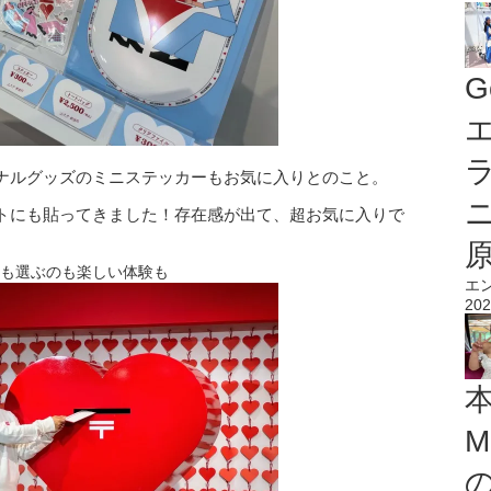
G
エ
ナルグッズのミニステッカーもお気に入りとのこと。
トにも貼ってきました！存在感が出て、超お気に入りで
のも選ぶのも楽しい体験も
エ
202
M