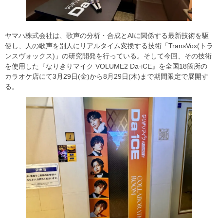
ヤマハ株式会社は、歌声の分析・合成とAIに関係する最新技術を駆
使し、人の歌声を別人にリアルタイム変換する技術「TransVox(トラ
ンスヴォックス)」の研究開発を行っている。そして今回、その技術
を使用した『なりきりマイク VOLUME2 Da-iCE』を全国18箇所の
カラオケ店にて3月29日(金)から8月29日(木)まで期間限定で展開す
る。