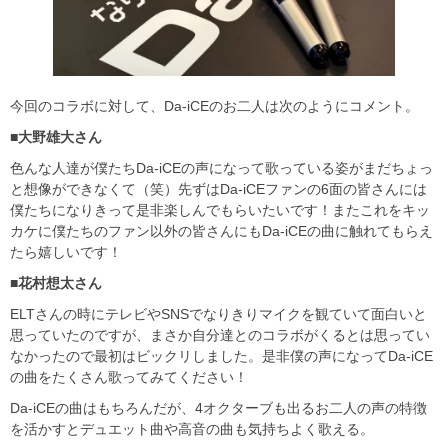
今回のコラボに対して、Da-iCEのお二人は次のようにコメント。
■大野雄大さん
色んな人達が僕たちDa-iCEの声になって歌っている姿がまだちょっ
と想像ができなくて（笑）先ずはDa-iCEファンの6面の皆さんには
僕たちになりきって是非楽しんでもらいたいです！またこれをキッ
カケに僕たちのファン以外の皆さんにもDa-iCEの曲に触れてもらえ
たら嬉しいです！
■花村想太さん
ELTさんの時にテレビやSNSでなりきりマイクを観ていて面白いと
思っていたのですが、まさか自分達とのコラボがくるとは思ってい
なかったので最初はビックリしました。是非僕の声になってDa-iCE
の曲をたくさん歌ってみてください！
Da-iCEの曲はもちろんだが、4オクターブも出るお二人の声の特徴
を活かすとデュエット曲や高音の曲も気持ちよく歌える。