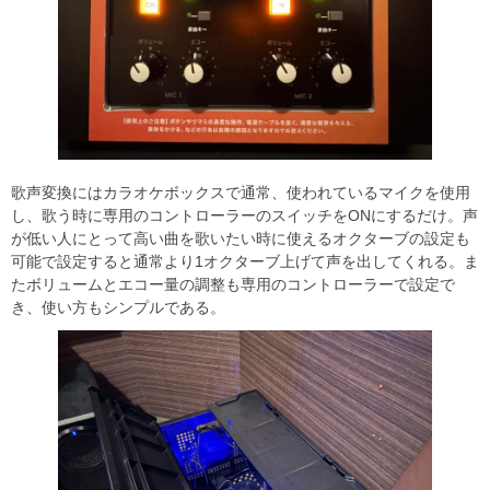
歌声変換にはカラオケボックスで通常、使われているマイクを使用
し、歌う時に専用のコントローラーのスイッチをONにするだけ。声
が低い人にとって高い曲を歌いたい時に使えるオクターブの設定も
可能で設定すると通常より1オクターブ上げて声を出してくれる。ま
たボリュームとエコー量の調整も専用のコントローラーで設定で
き、使い方もシンプルである。