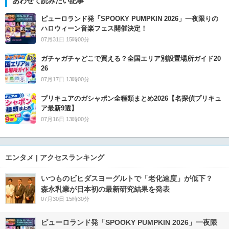
あわせて読みたい記事
ピューロランド発「SPOOKY PUMPKIN 2026」一夜限りの
ハロウィーン音楽フェス開催決定！
07月31日 15時00分
ガチャガチャどこで買える？全国エリア別設置場所ガイド20
26
07月17日 13時00分
プリキュアのガシャポン全種類まとめ2026【名探偵プリキュ
ア最新9選】
07月16日 13時00分
エンタメ | アクセスランキング
いつものビヒダスヨーグルトで「老化速度」が低下？
森永乳業が日本初の最新研究結果を発表
07月30日 15時30分
ピューロランド発「SPOOKY PUMPKIN 2026」一夜限