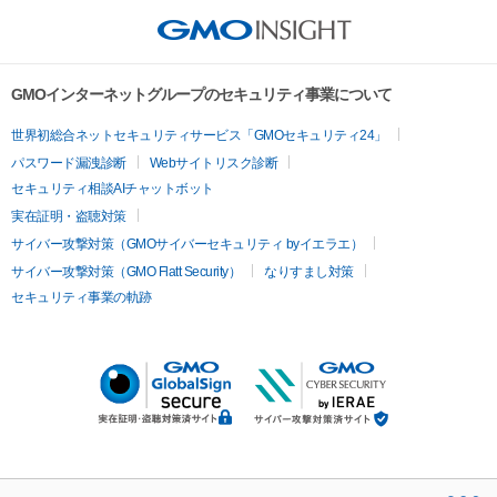
GMOインターネットグループのセキュリティ事業について
世界初総合ネットセキュリティサービス「GMOセキュリティ24」
パスワード漏洩診断
Webサイトリスク診断
セキュリティ相談AIチャットボット
実在証明・盗聴対策
サイバー攻撃対策（GMOサイバーセキュリティ byイエラエ）
サイバー攻撃対策（GMO Flatt Security）
なりすまし対策
セキュリティ事業の軌跡