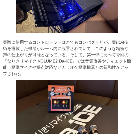
実際に使用するコントローラーはとてもコンパクトだが、実はAI技
術を搭載した機器がルーム内に設置されていて、このような精密な
声の仕上がりが可能となっている。そして、第一弾に比べて今回の
『なりきりマイク VOLUME2 Da-iCE』では音質改善やディエット機
能、標準マイクや採点対応などカラオケ標準機器との親和性がアッ
プされた。