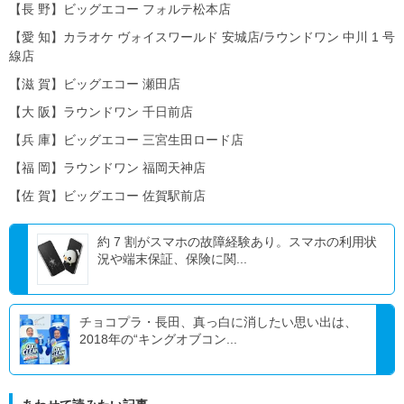
【長 野】ビッグエコー フォルテ松本店
【愛 知】カラオケ ヴォイスワールド 安城店/ラウンドワン 中川 1 号
線店
【滋 賀】ビッグエコー 瀬田店
【大 阪】ラウンドワン 千日前店
【兵 庫】ビッグエコー 三宮生田ロード店
【福 岡】ラウンドワン 福岡天神店
【佐 賀】ビッグエコー 佐賀駅前店
約 7 割がスマホの故障経験あり。スマホの利用状
況や端末保証、保険に関...
チョコプラ・長田、真っ白に消したい思い出は、
2018年の“キングオブコン...