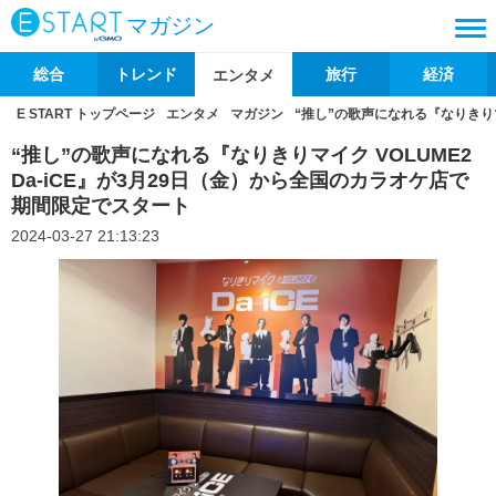
マガジン
総合
トレンド
旅行
経済
エンタメ
E START トップページ
エンタメ
マガジン
“推し”の歌声になれる『なりきりマ
“推し”の歌声になれる『なりきりマイク VOLUME2
Da-iCE』が3月29日（金）から全国のカラオケ店で
期間限定でスタート
2024-03-27 21:13:23