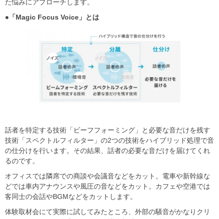
た悩みにアプローチします。
●「Magic Focus Voice」とは
話者を特定する技術「ビーフフォーミング」と必要な音だけを残す
技術「スペクトルフィルター」の2つの技術をハイブリッド処理で音
の仕分けを行います。その結果、話者の必要な音だけを届けてくれ
るのです。
オフィスでは隣席での商談や会議音などをカット。電車や新幹線な
どでは車内アナウンスや風圧の音などをカット。カフェや空港では
客同士の会話やBGMなどをカットします。
体験取材会にて実際に試してみたところ、外部の騒音がかなりクリ