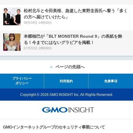
松村北斗と今田美桜、急逝した東野圭吾氏へ誓う「多く
の方へ届けていけたら」
08月04日 14時00分
本郷柚巴が「BLT MONSTER Round 9」の表紙を飾
る！今までにはないグラビアを掲載！
07月31日 19時00分
ページの先頭へ
プライバシー
利用規約
免責事項
ポリシー
Copyright © 2026 GMO INSIGHT Inc. All Rights Reserved.
GMOインターネットグループのセキュリティ事業について