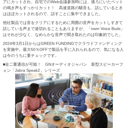
アにカットされ、自宅でのWeb会議参加時には、後ろにいたペット
の鳴き声もすっかりカット！ 高速道路の騒音も、話しているとき
はほぼカットされるので、話すことに集中できました。
他社製品では音をクリアにするために周囲の音声をカットしすぎて
話している声まで途切れることもありますが、「nwm Voice Buds」
はそれが少なく、なめらかな音声で聞き取れたのは印象的でした。
2024年3月1日からはGREEN FUNDINGでクラウドファンディング
を実施中。最大50％OFFで製品を手に入れられるので、気になる人
は今のうちに要チェックです。
■全二重通信が可能！ GNオーディオジャパン 新型スピーカーフ
ォン「Jabra Speak2」シリーズ