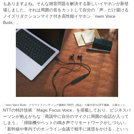
もありますよね。そんな雑音問題を解決する新しいイヤホンが新登
場しました。それは周囲の音をカットして自分の「声」だけ届ける
ノイズリダクションマイク付き高性能イヤホン「nwm Voice
Buds」。
「nwm Voice Buds」クラウドファンディング価格9,790円（税込）※最大50％OFF価格、２個セット
NTTの特許技術「Magic Focus Voice」を搭載しており、ビジネスパ
ーソンが抱えがちな「商談中に自分のマイクに周囲の会話が入って
しまう」「掃除機やペットの鳴き声でリモートワークがしづらい」
「新幹線や車内でのオンライン会議で相手に迷惑をかける」といっ