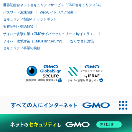
世界初総合ネットセキュリティサービス「GMOセキュリティ24」
パスワード漏洩診断
Webサイトリスク診断
セキュリティ相談AIチャットボット
実在証明・盗聴対策
サイバー攻撃対策（GMOサイバーセキュリティ byイエラエ）
サイバー攻撃対策（GMO Flatt Security）
なりすまし対策
セキュリティ事業の軌跡
無料診断