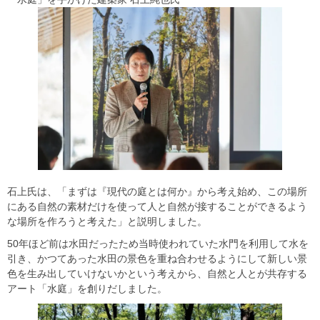
石上氏は、「まずは『現代の庭とは何か』から考え始め、この場所
にある自然の素材だけを使って人と自然が接することができるよう
な場所を作ろうと考えた」と説明しました。
50年ほど前は水田だったため当時使われていた水門を利用して水を
引き、かつてあった水田の景色を重ね合わせるようにして新しい景
色を生み出していけないかという考えから、自然と人とが共存する
アート「水庭」を創りだしました。