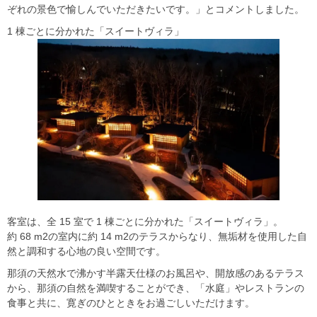
ぞれの景色で愉しんでいただきたいです。」とコメントしました。
1 棟ごとに分かれた「スイートヴィラ」
客室は、全 15 室で 1 棟ごとに分かれた「スイートヴィラ」。
約 68 m2の室内に約 14 m2のテラスからなり、無垢材を使用した自
然と調和する心地の良い空間です。
那須の天然水で沸かす半露天仕様のお風呂や、開放感のあるテラス
から、那須の自然を満喫することができ、「水庭」やレストランの
食事と共に、寛ぎのひとときをお過ごしいただけます。