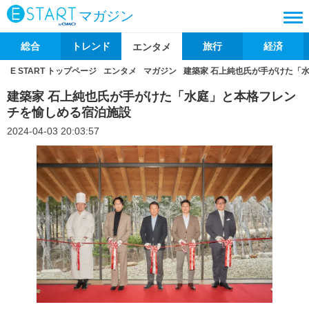
マガジン
総合
トレンド
旅行
経済
エンタメ
E START トップページ
エンタメ
マガジン
建築家 石上純也氏が手がけた「
建築家 石上純也氏が手がけた「水庭」と本格フレン
チを愉しめる宿泊施設
2024-04-03 20:03:57