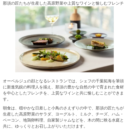
那須の匠たちが生産した高原野菜や上質なワインと愉しむフレンチ
オーベルジュの顔となるレストランでは、シェフの千葉拓海を筆頭
に新進気鋭の料理人を揃え、那須の豊かな自然の中で育まれた食材
を中心としたフレンチを、上質なワインと共に愉しむことができま
す。
朝食は、穏やかな日差しと小鳥のさえずりの中で、那須の匠たちが
生産した高原野菜のサラダ、ヨーグルト、ミルク、チーズ、ハム・
ベーコン、地鶏卵料理、自家製ジャムなどを、木の間に映る水庭と
共に、ゆっくりとお召し上がりいただけます。