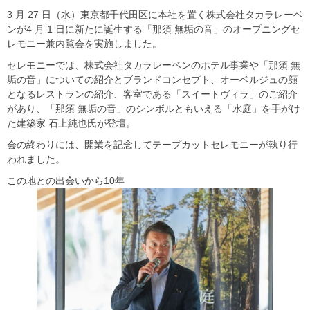
3 月 27 日（水）東京都千代田区に本社を置く株式会社タカラレーベ
ンが4 月 1 日に新たに誕生する「那須 無垢の音」のオープニングセ
レモニー兼内覧会を実施しました。
セレモニーでは、株式会社タカラレーベンのホテル事業や「那須 無
垢の音」についての紹介とブランドコンセプト、オーベルジュの顔
となるレストランの紹介、客室である「スイートヴィラ」のご紹介
があり、「那須 無垢の音」のシンボルともいえる「水庭」を手がけ
た建築家 石上純也氏が登壇。
会の終わりには、開業を記念してテープカットセレモニーが執り行
われました。
この地との出会いから10年