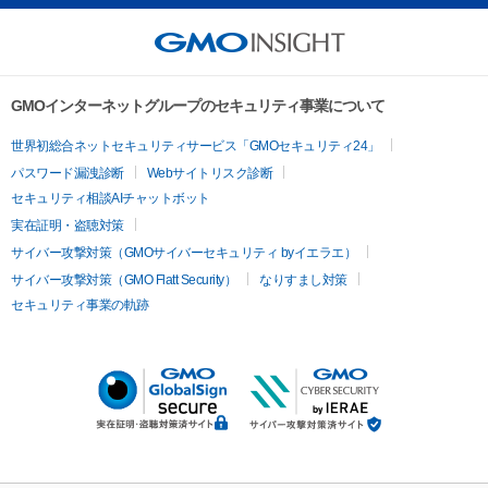
GMOインターネットグループのセキュリティ事業について
世界初総合ネットセキュリティサービス「GMOセキュリティ24」
パスワード漏洩診断
Webサイトリスク診断
セキュリティ相談AIチャットボット
実在証明・盗聴対策
サイバー攻撃対策（GMOサイバーセキュリティ byイエラエ）
サイバー攻撃対策（GMO Flatt Security）
なりすまし対策
セキュリティ事業の軌跡