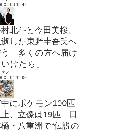
6-08-03 18:42
松村北斗と今田美桜、
急逝した東野圭吾氏へ
誓う「多くの方へ届け
ていけたら」
ンタメ
6-08-04 14:00
街中にポケモン100匹
以上、立像は19匹 日
本橋・八重洲で“伝説の