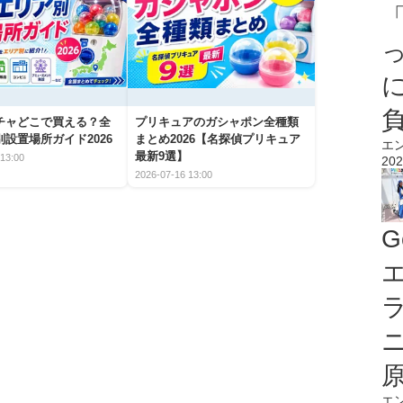
チャどこで買える？全
プリキュアのガシャポン全種類
設置場所ガイド2026
まとめ2026【名探偵プリキュア
エ
最新9選】
13:00
202
2026-07-16 13:00
G
エ
エ