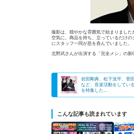
撮影は、穏やかな雰囲気で始まりました
空気に。商品を持ち、立っているだけの
にスタッフ一同が息を呑んでいました。
北野武さんが出演する「完全メシ」の新
岩田剛典、松下洸平、菅
など、音楽活動をしてい
を特集した...
こんな記事も読まれています