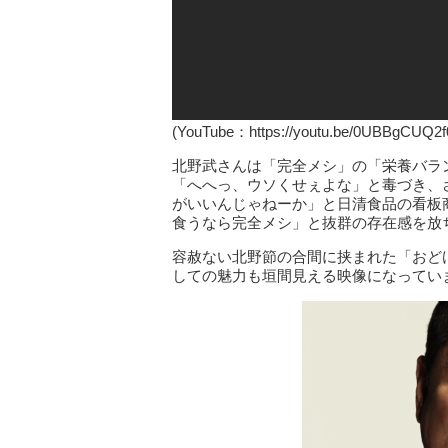
(YouTube：https://youtu.be/0UBBgCUQ2
北野武さんは「完全メシ」の「栄養バラ
「へへっ、ウソくせぇよな」と毒づき、
がいいんじゃねーか」と日清食品の看板
食うなら完全メシ」と抜群の存在感を放
容赦ない北野節の合間に挟まれた「おど
しての魅力も垣間見える映像になってい