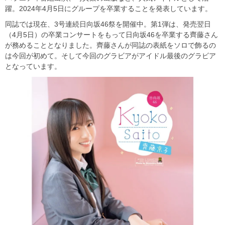
躍。2024年4月5日にグループを卒業することを発表しています。
同誌では現在、3号連続日向坂46祭を開催中。第1弾は、発売翌日
（4月5日）の卒業コンサートをもって日向坂46を卒業する齊藤さん
が務めることとなりました。齊藤さんが同誌の表紙をソロで飾るの
は今回が初めて。そして今回のグラビアがアイドル最後のグラビア
となっています。