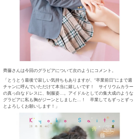
齊藤さんは今回のグラビアについて次のようにコメント。
「とうとう最後で寂しい気持ちもありますが、“卒業前日”にまで週
チャンに呼んでいただけて本当に嬉しいです！ サイリウムカラー
の真っ白なドレスに、制服姿…。アイドルとしての集大成のような
グラビアに私も胸がジーンとしました…！ 卒業してもずっとずっ
とよろしくお願いします！」