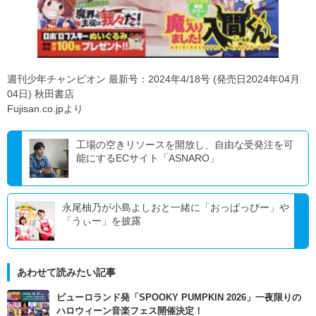
週刊少年チャンピオン 最新号：2024年4/18号 (発売日2024年04月
04日) 秋田書店
Fujisan.co.jpより
工場の空きリソースを開放し、自由な受発注を可
能にするECサイト「ASNARO」
永尾柚乃が小島よしおと一緒に「おっぱっぴー」や
「うぃー」を披露
あわせて読みたい記事
ピューロランド発「SPOOKY PUMPKIN 2026」一夜限りの
ハロウィーン音楽フェス開催決定！