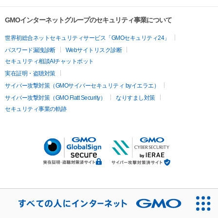
GMOインターネットグループのセキュリティ事業について
世界初総合ネットセキュリティサービス「GMOセキュリティ24」
パスワード漏洩診断
Webサイトリスク診断
セキュリティ相談AIチャットボット
実在証明・盗聴対策
サイバー攻撃対策（GMOサイバーセキュリティ byイエラエ）
サイバー攻撃対策（GMO Flatt Security）
なりすまし対策
セキュリティ事業の軌跡