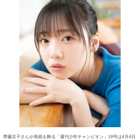
齊藤京子さんが表紙を飾る「週刊少年チャンピオン」18号は4月4日