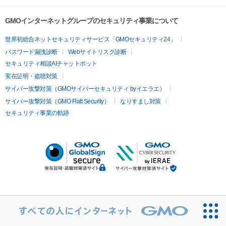
GMOインターネットグループのセキュリティ事業について
世界初総合ネットセキュリティサービス「GMOセキュリティ24」
パスワード漏洩診断
Webサイトリスク診断
セキュリティ相談AIチャットボット
実在証明・盗聴対策
サイバー攻撃対策（GMOサイバーセキュリティ byイエラエ）
サイバー攻撃対策（GMO Flatt Security）
なりすまし対策
セキュリティ事業の軌跡