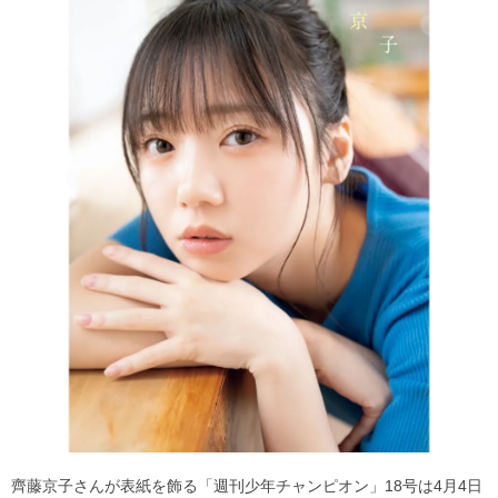
齊藤京子さんが表紙を飾る「週刊少年チャンピオン」18号は4月4日