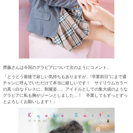
齊藤さんは今回のグラビアについて次のようにコメント。
「とうとう最後で寂しい気持ちもありますが、“卒業前日”にまで週
チャンに呼んでいただけて本当に嬉しいです！ サイリウムカラー
の真っ白なドレスに、制服姿…。アイドルとしての集大成のような
グラビアに私も胸がジーンとしました…！ 卒業してもずっとずっ
とよろしくお願いします！」