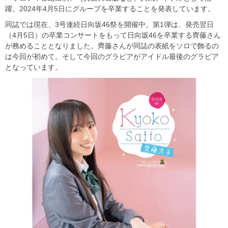
躍。2024年4月5日にグループを卒業することを発表しています。
同誌では現在、3号連続日向坂46祭を開催中。第1弾は、発売翌日
（4月5日）の卒業コンサートをもって日向坂46を卒業する齊藤さん
が務めることとなりました。齊藤さんが同誌の表紙をソロで飾るの
は今回が初めて。そして今回のグラビアがアイドル最後のグラビア
となっています。