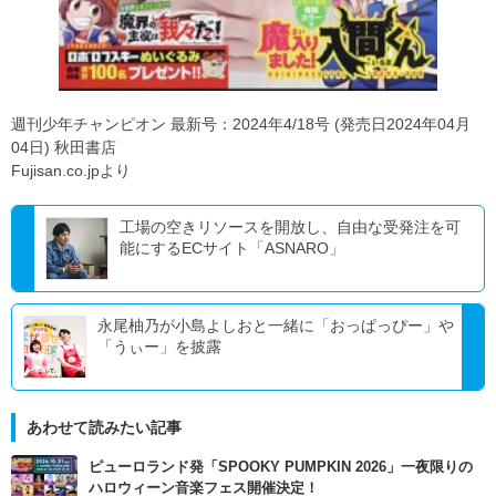
週刊少年チャンピオン 最新号：2024年4/18号 (発売日2024年04月
04日) 秋田書店
Fujisan.co.jpより
工場の空きリソースを開放し、自由な受発注を可
能にするECサイト「ASNARO」
永尾柚乃が小島よしおと一緒に「おっぱっぴー」や
「うぃー」を披露
あわせて読みたい記事
ピューロランド発「SPOOKY PUMPKIN 2026」一夜限りの
ハロウィーン音楽フェス開催決定！