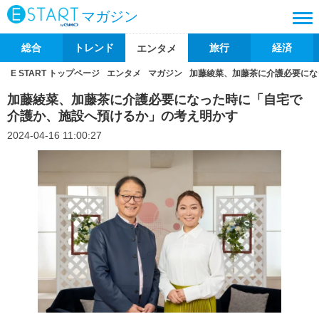
マガジン
総合
トレンド
旅行
経済
エンタメ
E START トップページ
エンタメ
マガジン
加藤綾菜、加藤茶に介護必要にな
加藤綾菜、加藤茶に介護必要になった時に「自宅で
介護か、施設へ預けるか」の考え明かす
2024-04-16 11:00:27