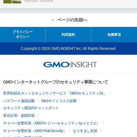
08月05日 15時56分
ページの先頭へ
プライバシー
利用規約
免責事項
ポリシー
Copyright © 2026 GMO INSIGHT Inc. All Rights Reserved.
GMOインターネットグループのセキュリティ事業について
世界初総合ネットセキュリティサービス「GMOセキュリティ24」
パスワード漏洩診断
Webサイトリスク診断
セキュリティ相談AIチャットボット
実在証明・盗聴対策
サイバー攻撃対策（GMOサイバーセキュリティ byイエラエ）
サイバー攻撃対策（GMO Flatt Security）
なりすまし対策