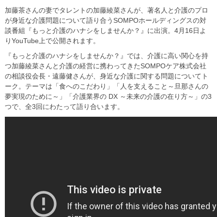
加藤茶さんの妻でタレントの加藤綾菜さんが、著名人と介護のプロ
が身近な介護問題について語り合うSOMPOホールディングスの対
談番組『もっと介護のハナシをしませんか？』に出演。4月16日よ
りYouTube上で公開されます。
『もっと介護のハナシをしませんか？』では、介護に高い関心を持
つ加藤綾菜さんと介護の経営に携わってきたSOMPOケア株式会社
の相談役会長・遠藤健さんが、身近な介護に関する問題についてト
ーク。テーマは「食へのこだわり」「人を支えること～旦那さんの
夢実現のために～」「介護業界の DX ～未来の介護の在り方～」の3
つで、全3回にわたって語り合います。