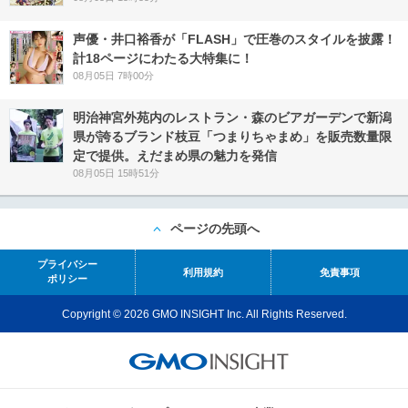
声優・井口裕香が「FLASH」で圧巻のスタイルを披露！
計18ページにわたる大特集に！
08月05日 7時00分
明治神宮外苑内のレストラン・森のビアガーデンで新潟
県が誇るブランド枝豆「つまりちゃまめ」を販売数量限
定で提供。えだまめ県の魅力を発信
08月05日 15時51分
ページの先頭へ
プライバシー
利用規約
免責事項
ポリシー
Copyright © 2026 GMO INSIGHT Inc. All Rights Reserved.