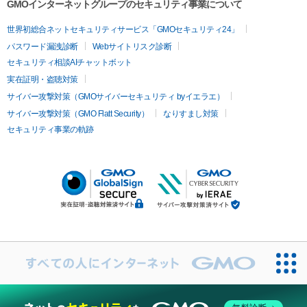
GMOインターネットグループのセキュリティ事業について
世界初総合ネットセキュリティサービス「GMOセキュリティ24」
パスワード漏洩診断
Webサイトリスク診断
セキュリティ相談AIチャットボット
実在証明・盗聴対策
サイバー攻撃対策（GMOサイバーセキュリティ byイエラエ）
サイバー攻撃対策（GMO Flatt Security）
なりすまし対策
セキュリティ事業の軌跡