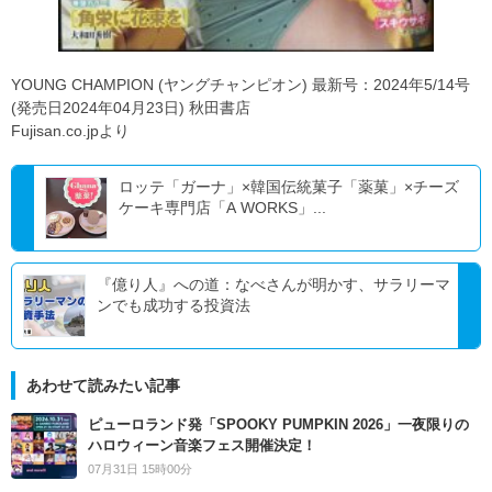
YOUNG CHAMPION (ヤングチャンピオン) 最新号：2024年5/14号
(発売日2024年04月23日) 秋田書店
Fujisan.co.jpより
ロッテ「ガーナ」×韓国伝統菓子「薬菓」×チーズ
ケーキ専門店「A WORKS」...
『億り人』への道：なべさんが明かす、サラリーマ
ンでも成功する投資法
あわせて読みたい記事
ピューロランド発「SPOOKY PUMPKIN 2026」一夜限りの
ハロウィーン音楽フェス開催決定！
07月31日 15時00分