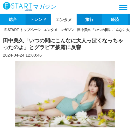
マガジン
総合
トレンド
旅行
経済
エンタメ
E START トップページ
エンタメ
マガジン
田中美久「いつの間にこんなに大
田中美久「いつの間にこんなに大人っぽくなっちゃ
ったのよ」とグラビア披露に反響
2024-04-24 12:00:46