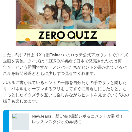
また、5月13日よりX（旧Twitter）のロッテ公式アカウントでクイズ
企画を実施。クイズは「ZEROが初めて日本で発売されたのは何
年？」という難問ですが、メンバーたちがヒントの書かれているパ
ネルを時間経過とともに少しずつ見せてくれます。
パネルに書かれているヒントの一部を自分たちの手でサッと隠した
り、パネルをオープンするフリをしてすぐに裏返しにしたりと、ち
ょっとしたイタズラを互いに楽しみながらヒントを見せていく5人の
様子も楽しめます。
NewJeans、新CMの撮影レポ＆コメントが到着！
レッスンスタジオの再現に...