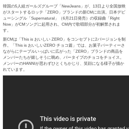
韓国の5人組ガールズグループ「NewJeans」が、13日より全国放映
がスタートするロッテ「ZERO」ブランドの新CMに出演。日本デビ
ューシングル「Supernatural」（6月21日発売）の収録曲「Right
Now」がCMソングに起用され、CM内で歌唱部分が初解禁されま
す。
新CMは「This is おいしい ZERO」をコンセプトに2バージョンを制
作。「This is おいしいZERO チョコ篇」では、お菓子パーティーさ
ながらにテーブルいっぱいに広がった「ZERO」ブランドの商品を
メンバーたちが嬉しそうに眺め、バータイプのチョコをチョイス。
メンバーのHANNIが思わずひとくちかじり、笑顔になる様子が描か
れています。