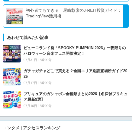
初心者でもできる！尾崎彰彦のJ-REIT投資ガイド：
TradingView活用術
あわせて読みたい記事
ピューロランド発「SPOOKY PUMPKIN 2026」一夜限りの
ハロウィーン音楽フェス開催決定！
07月31日 15時00分
ガチャガチャどこで買える？全国エリア別設置場所ガイド20
26
07月17日 13時00分
プリキュアのガシャポン全種類まとめ2026【名探偵プリキュ
ア最新9選】
07月16日 13時00分
エンタメ | アクセスランキング