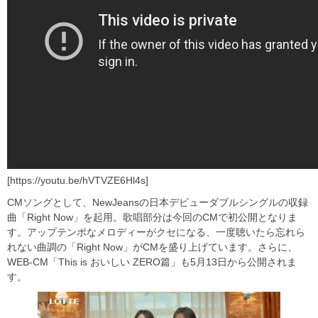
[https://youtu.be/hVTVZE6Hl4s]
CMソングとして、NewJeansの日本デビューダブルシングルの収録
曲「Right Now」を起用。歌唱部分は今回のCMで初公開となりま
す。アップテンポなメロディーがクセになる、一度聴いたら忘れら
れない曲調の「Right Now」がCMを盛り上げています。さらに、
WEB-CM「This is おいしい ZERO篇」も5月13日から公開されま
す。