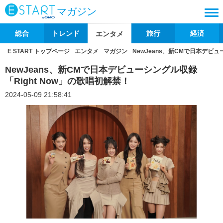
マガジン
総合
トレンド
旅行
経済
エンタメ
E START トップページ
エンタメ
マガジン
NewJeans、新CMで日本デビュ
NewJeans、新CMで日本デビューシングル収録
「Right Now」の歌唱初解禁！
2024-05-09 21:58:41