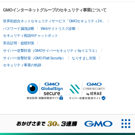
GMOインターネットグループのセキュリティ事業について
世界初総合ネットセキュリティサービス「GMOセキュリティ24」
パスワード漏洩診断
Webサイトリスク診断
セキュリティ相談AIチャットボット
実在証明・盗聴対策
サイバー攻撃対策（GMOサイバーセキュリティ byイエラエ）
サイバー攻撃対策（GMO Flatt Security）
なりすまし対策
セキュリティ事業の軌跡