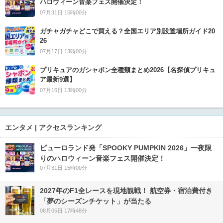
ハロウィーン音楽フェス開催決定！
07月31日 15時00分
ガチャガチャどこで買える？全国エリア別設置場所ガイド20
26
07月17日 13時00分
プリキュアのガシャポン全種類まとめ2026【名探偵プリキュ
ア最新9選】
07月16日 13時00分
エンタメ | アクセスランキング
ピューロランド発「SPOOKY PUMPKIN 2026」一夜限
りのハロウィーン音楽フェス開催決定！
07月31日 15時00分
2027年のF1全レースを現地観戦！ 航空券・宿泊費付き
「夢のシーズンチケット」が当たる
08月05日 17時48分