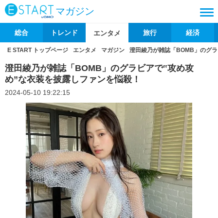
マガジン
総合
トレンド
旅行
経済
エンタメ
E START トップページ
エンタメ
マガジン
澄田綾乃が雑誌「BOMB」のグ
澄田綾乃が雑誌「BOMB」のグラビアで‟攻め攻
め”な衣装を披露しファンを悩殺！
2024-05-10 19:22:15