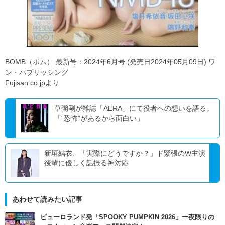
BOMB（ボム） 最新号：2024年6月号 (発売日2024年05月09日) ワ
ン・パブリッシング
Fujisan.co.jpより
草彅剛が雑誌「AERA」にて役者への想いを語る。
「“恐怖”があるから面白い」
新垣結衣、「実際にどうですか？」ド緊張のW主演
後輩に優しく話振る神対応
あわせて読みたい記事
ピューロランド発「SPOOKY PUMPKIN 2026」一夜限りの