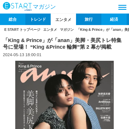
マガジン
総合
トレンド
旅行
経済
エンタメ
E START トップページ
エンタメ
マガジン
「King & Prince」が「anan
「King & Prince」が「anan」美脚・美尻トレ特集
号に登場！ “King &Prince 輪舞”第 2 幕が掲載
2024-05-13 18:00:01