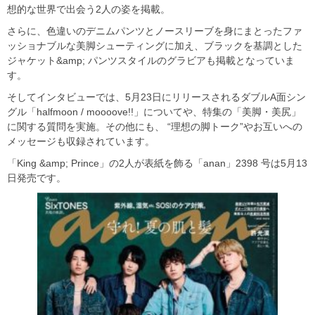
想的な世界で出会う2人の姿を掲載。
さらに、色違いのデニムパンツとノースリーブを身にまとったファ
ッショナブルな美脚シューティングに加え、ブラックを基調とした
ジャケット&amp; パンツスタイルのグラビアも掲載となっていま
す。
そしてインタビューでは、5月23日にリリースされるダブルA面シン
グル「halfmoon / moooove!!」についてや、特集の「美脚・美尻」
に関する質問を実施。その他にも、 “理想の脚トーク”やお互いへの
メッセージも収録されています。
「King &amp; Prince」の2人が表紙を飾る「anan」2398 号は5月13
日発売です。