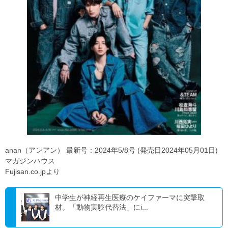
anan（アンアン） 最新号：2024年5/8号 (発売日2024年05月01日)
マガジンハウス
Fujisan.co.jpより
中学生が神経再生医療のケイファーマに突撃取
材。「動物実験代替法」にi...