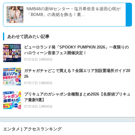
NMB48の新Wセンター・塩月希依音＆坂田心咲が
「BOMB」の表紙を飾る！裏...
あわせて読みたい記事
ピューロランド発「SPOOKY PUMPKIN 2026」一夜限りの
ハロウィーン音楽フェス開催決定！
07月31日 15時00分
ガチャガチャどこで買える？全国エリア別設置場所ガイド20
26
07月17日 13時00分
プリキュアのガシャポン全種類まとめ2026【名探偵プリキュ
ア最新9選】
07月16日 13時00分
エンタメ | アクセスランキング