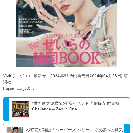
ViVi(ヴィヴィ） 最新号：2024年6月号 (発売日2024年04月23日) 講
談社
Fujisan.co.jpより
“世界最大規模”の坐禅イベント「總持寺 世界禅
Challenge – Zen in One...
杉咲花が雑誌「ハーパーズ バザー」で役者への意気