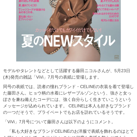
モデルやタレントなどとして活躍する藤田ニコルさんが、5月23日
(木)発売の雑誌「ViVi」7月号の表紙に登場します。
同号の表紙では、読者の憧れブランド・CELINEの衣装を着て登場し
た藤田さん。ヒョウ柄の水着にレザーブルゾンという、強さと女っ
ぽさを兼ね備えたコーデには、強く自分らしく生きていこうという
メッセージが込められています。 CELINEは本人も好きなブランド
の一つだそうで、プライベートでもお店を訪れているそうです。
「ViVi」7月号について藤田さんは以下のようにコメント。
「私も大好きなブランドCELINEのお洋服で表紙を飾れるのはとて