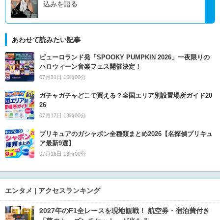
込みを語る
あわせて読みたい記事
ピューロランド発「SPOOKY PUMPKIN 2026」一夜限りの
ハロウィーン音楽フェス開催決定！
07月31日 15時00分
ガチャガチャどこで買える？全国エリア別設置場所ガイド20
26
07月17日 13時00分
プリキュアのガシャポン全種類まとめ2026【名探偵プリキュ
ア最新9選】
07月16日 13時00分
エンタメ | アクセスランキング
2027年のF1全レースを現地観戦！ 航空券・宿泊費付き