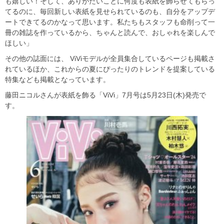
も嬉しい！そして、ありがたいことに何度も表紙を飾らせてもらっ
てるのに、毎回新しい表紙を見せられているのも、自分をアップデ
ートできてるのかなって思います。私たちもスタッフも命削って一
冊の雑誌を作っているから、ちゃんと読んで、おしゃれを楽しんで
ほしい」
その他の誌面には、 ViViモデルが全員集合しているページも掲載さ
れているほか、これからの夏にぴったりのトレンドを提案している
特集なども掲載となっています。
藤田ニコルさんが表紙を飾る「ViVi」7月号は5月23日(木)発売で
す。