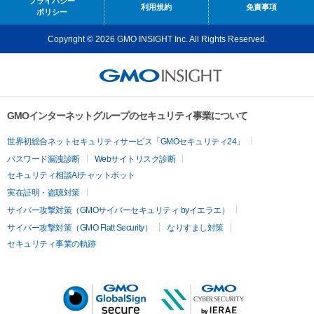
プライバシー
利用規約
免責事項
ポリシー
Copyright © 2026 GMO INSIGHT Inc. All Rights Reserved.
GMOインターネットグループのセキュリティ事業について
世界初総合ネットセキュリティサービス「GMOセキュリティ24」
パスワード漏洩診断
Webサイトリスク診断
セキュリティ相談AIチャットボット
実在証明・盗聴対策
サイバー攻撃対策（GMOサイバーセキュリティ byイエラエ）
サイバー攻撃対策（GMO Flatt Security）
なりすまし対策
セキュリティ事業の軌跡