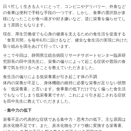
日々忙しく生きる人々にとって、コンビニやデリバリー、外食など
の食事は便利で手軽な手段の一つです。しかし、食事の選択肢が多
様になったことが⾷べ過ぎや好き嫌いなど、逆に栄養を偏らせてし
まう原因ともなります。
現在、厚生労働省でも⼼⾝の健康を⽀えるための⾷⽣活を促進する
「⾷育⽉間」を毎年6月に設けるなど、健全な⾷⽣活の実現に向けた
取り組みを国をあげて⾏っています。
そこで今回は、静岡県⽴総合病院リサーチサポートセンター臨床研
究部⻑の⽥中清先⽣に、栄養の偏りによって起こる症状や普段の⾷
事で気を付けるべきことを教えていただきました。
⾷⽣活の偏りによる低栄養素が引き起こす体の不調
体内の栄養が不⾜し、⾝体機能の維持に必要な栄養が⾜りない状態
を「低栄養素」と言います。食事量の低下だけでなく偏った食生活
でもなってしまう低栄養素ですが、これにより引き起こされる症状
を⽥中先⽣に教えていただきました。
・集中⼒の低下
栄養不⾜の代表的な症状である集中⼒・思考⼒の低下。主な原因は
炭⽔化物不⾜です。また、炭⽔化物をブドウ糖に変換する栄養素、