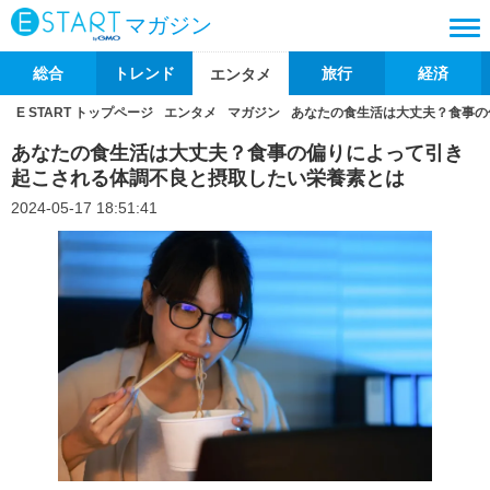
マガジン
総合
トレンド
旅行
経済
エンタメ
E START トップページ
エンタメ
マガジン
あなたの食生活は大丈夫？食事の
あなたの食生活は大丈夫？食事の偏りによって引き
起こされる体調不良と摂取したい栄養素とは
2024-05-17 18:51:41