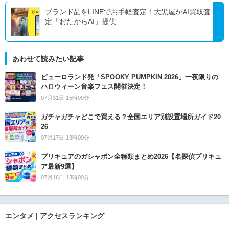
ブランド品をLINEでお手軽査定！大黒屋がAI買取査
定「おたからAI」提供
あわせて読みたい記事
ピューロランド発「SPOOKY PUMPKIN 2026」一夜限りの
ハロウィーン音楽フェス開催決定！
07月31日 15時00分
ガチャガチャどこで買える？全国エリア別設置場所ガイド20
26
07月17日 13時00分
プリキュアのガシャポン全種類まとめ2026【名探偵プリキュ
ア最新9選】
07月16日 13時00分
エンタメ | アクセスランキング