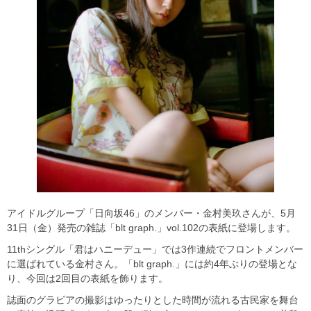
アイドルグループ「日向坂46」のメンバー・金村美玖さんが、5月
31日（金）発売の雑誌「blt graph.」vol.102の表紙に登場します。
11thシングル「君はハニーデュー」では3作連続でフロントメンバー
に選ばれている金村さん。「blt graph.」には約4年ぶりの登場とな
り、今回は2回目の表紙を飾ります。
誌面のグラビアの撮影はゆったりとした時間が流れる古民家を舞台