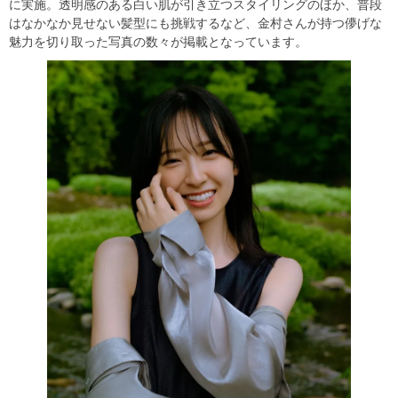
に実施。透明感のある白い肌が引き立つスタイリングのほか、普段
はなかなか見せない髪型にも挑戦するなど、金村さんが持つ儚げな
魅力を切り取った写真の数々が掲載となっています。