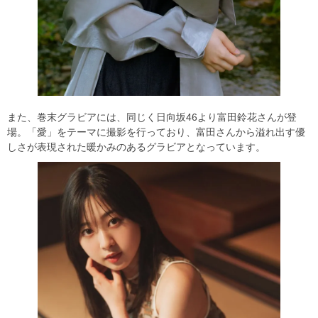
また、巻末グラビアには、同じく日向坂46より富田鈴花さんが登
場。「愛」をテーマに撮影を行っており、富田さんから溢れ出す優
しさが表現された暖かみのあるグラビアとなっています。