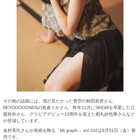
その他の誌面には、僕が見たかった青空の秋田莉杏さん、
BEYOOOOONDSの島倉りかさん、昨年12月にSKE48を卒業した江
籠裕奈さん、グラビアデビュー10周年を迎えた都丸紗也華さんなど
が登場しています。
金村美玖さんが表紙を飾る「blt graph.」vol.102は5月31日（金）発
売です。