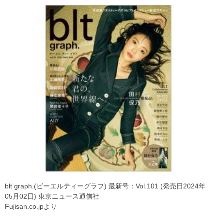
blt graph.(ビーエルティーグラフ) 最新号：Vol.101 (発売日2024年
05月02日) 東京ニュース通信社
Fujisan.co.jpより