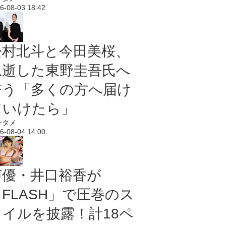
6-08-03 18:42
松村北斗と今田美桜、
急逝した東野圭吾氏へ
誓う「多くの方へ届け
ていけたら」
ンタメ
6-08-04 14:00
声優・井口裕香が
「FLASH」で圧巻のス
タイルを披露！計18ペ