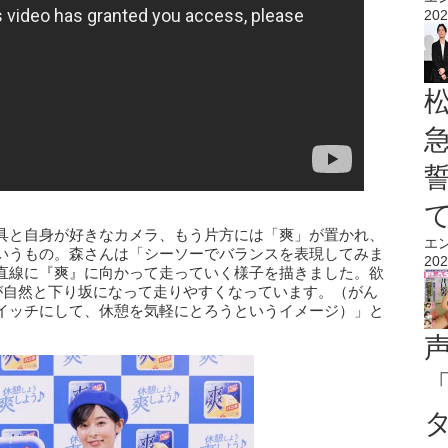
202
具と自身が好きなカメラ、もう片方には「爽」が置かれ、
エ
いうもの。森さんは「シーソーでバランスを表現してみま
202
直線に『爽』に向かって走っていく様子を描きました。欲
が自然と下り坂になって走りやすくなっています。（がん
イッチにして、休憩を気軽にとろうというイメージ）」と