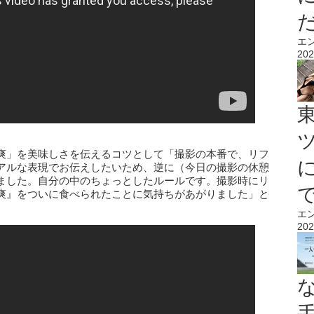
エ
202
爽」を美味しさを伝えるコツとして「撮影の本番で、リフ
アルな表現でお伝えしたいため、逆に（今日の撮影の休憩
ました。自分の中のちょっとしたルールです。撮影時にリ
爽』をついに食べられたことに気持ちがあがりました」と
エ
202