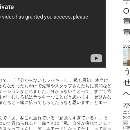
O
エ
202
けて、「『分からないもラッキー!』。私も最初、本当に
からなかったおかげで先輩やスタッフさんたちに質問など
ケーションがとれました。分からないことって、すごく怖
すが、むしろ私はラッキーなことだと思います。ぜひみな
輩たちと一緒に拾ってもらえたらなと思います」とエー
エ
んで「あ、私これ疲れている（頑張りすぎている）」 と
202
ついて尋ねられると、森さんは「私、自分が疲れているこ
るスタッフさんに『省エネモードになってたよ』って言っ