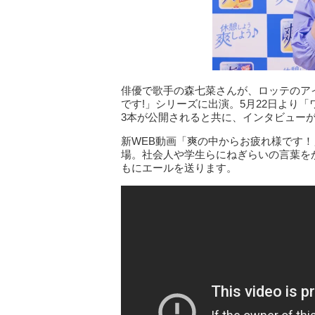
俳優で歌手の森七菜さんが、ロッテのア
です!」シリーズに出演。5月22日より
3本が公開されると共に、インタビュー
新WEB動画「爽の中からお疲れ様です
場。社会人や学生らにねぎらいの言葉を
もにエールを送ります。