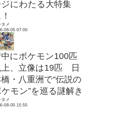
ージにわたる大特集
に！
ンタメ
6-08-05 07:00
街中にポケモン100匹
以上、立像は19匹 日
本橋・八重洲で“伝説の
ポケモン”を巡る謎解き
ンタメ
6-08-05 15:55