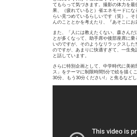
てもらって気づきます。撮影の体力を最
果、（疲れていると）省エネモードにな
らい見つめているらしいです（笑）。そ
んのこととかを考えたり、『あそこにお
また、「人には教えたくない、森さんだ
とが多くなって、助手席や後部座席に乗
いのですが、そのようなリラックスした
のですが、あまりに快適すぎて、一生免
と話しています。
さらに特別企画として、中学時代に美術
ス」をテーマに制限時間5分で絵を描くこ
30分、もう30分ください!」と焦るな