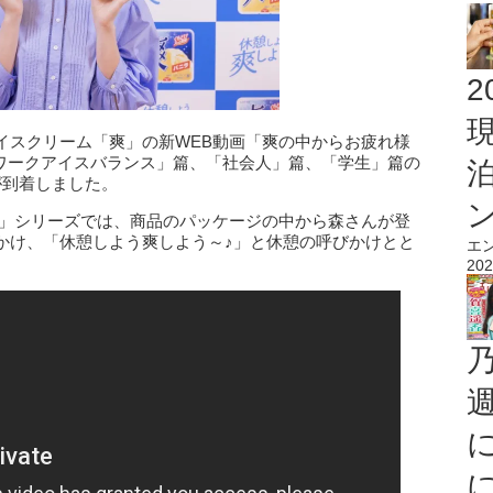
2
イスクリーム「爽」の新WEB動画「爽の中からお疲れ様
「ワークアイスバランス」篇、「社会人」篇、「学生」篇の
が到着しました。
！」シリーズでは、商品のパッケージの中から森さんが登
かけ、「休憩しよう爽しよう～♪」と休憩の呼びかけとと
エ
202