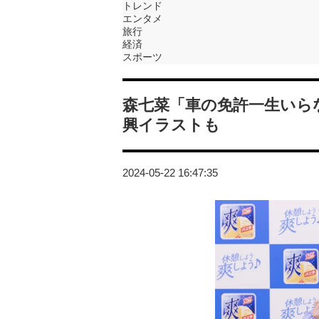
トレンド
エンタメ
旅行
経済
スポーツ
森七菜「車の免許一生いら
興イラストも
2024-05-22 16:47:35